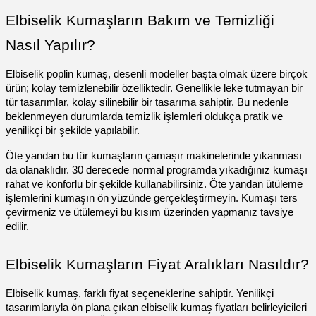
Elbiselik Kumaşların Bakım ve Temizliği
Nasıl Yapılır?
Elbiselik poplin kumaş, desenli modeller başta olmak üzere birçok
ürün; kolay temizlenebilir özelliktedir. Genellikle leke tutmayan bir
tür tasarımlar, kolay silinebilir bir tasarıma sahiptir. Bu nedenle
beklenmeyen durumlarda temizlik işlemleri oldukça pratik ve
yenilikçi bir şekilde yapılabilir.
Öte yandan bu tür kumaşların çamaşır makinelerinde yıkanması
da olanaklıdır. 30 derecede normal programda yıkadığınız kumaşı
rahat ve konforlu bir şekilde kullanabilirsiniz. Öte yandan ütüleme
işlemlerini kumaşın ön yüzünde gerçekleştirmeyin. Kumaşı ters
çevirmeniz ve ütülemeyi bu kısım üzerinden yapmanız tavsiye
edilir.
Elbiselik Kumaşların Fiyat Aralıkları Nasıldır?
Elbiselik kumaş, farklı fiyat seçeneklerine sahiptir. Yenilikçi
tasarımlarıyla ön plana çıkan elbiselik kumaş fiyatları belirleyicileri