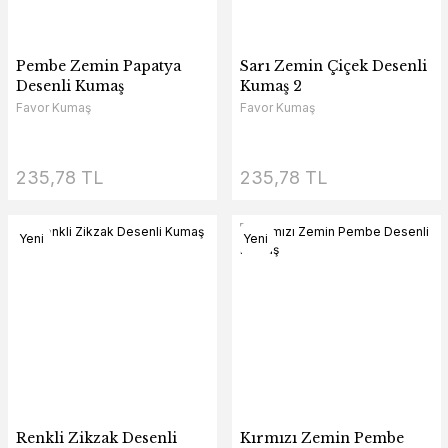
Pembe Zemin Papatya
Sarı Zemin Çiçek Desenli
Desenli Kumaş
Kumaş 2
Favor Kumaş
Favor Kumaş
235,78 TL
235,78 TL
Yeni
Yeni
Renkli Zikzak Desenli
Kırmızı Zemin Pembe