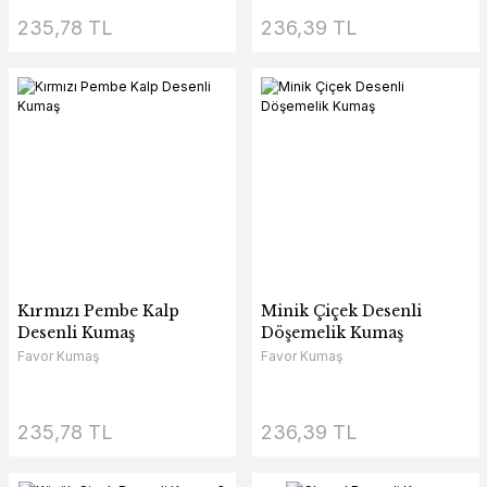
235,78 TL
236,39 TL
Kırmızı Pembe Kalp
Minik Çiçek Desenli
Desenli Kumaş
Döşemelik Kumaş
Favor Kumaş
Favor Kumaş
235,78 TL
236,39 TL