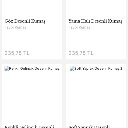
Göz Desenli Kumaş
Yama Halı Desenli Kumaş
Favor Kumaş
Favor Kumaş
235,78 TL
235,78 TL
Renkli Gelincik Desenli
Soft Yaprak Desenli