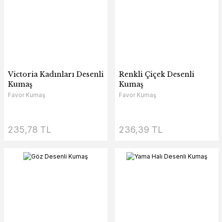
Victoria Kadınları Desenli
Renkli Çiçek Desenli
Kumaş
Kumaş
Favor Kumaş
Favor Kumaş
235,78 TL
236,39 TL