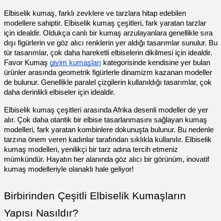
Elbiselik kumaş, farklı zevklere ve tarzlara hitap edebilen
modellere sahiptir. Elbiselik kumaş çeşitleri, fark yaratan tarzlar
için idealdir. Oldukça canlı bir kumaş arzulayanlara genellikle sıra
dışı figürlerin ve göz alıcı renklerin yer aldığı tasarımlar sunulur. Bu
tür tasarımlar, çok daha hareketli elbiselerin dikilmesi için idealdir.
Favor Kumaş
giyim kumaşları
kategorisinde kendisine yer bulan
ürünler arasında geometrik figürlerle dinamizm kazanan modeller
de bulunur. Genellikle paralel çizgilerin kullanıldığı tasarımlar, çok
daha derinlikli elbiseler için idealdir.
Elbiselik kumaş çeşitleri arasında Afrika desenli modeller de yer
alır. Çok daha otantik bir elbise tasarlanmasını sağlayan kumaş
modelleri, fark yaratan kombinlere dokunuşta bulunur. Bu nedenle
tarzına önem veren kadınlar tarafından sıklıkla kullanılır. Elbiselik
kumaş modelleri, yenilikçi bir tarz adına tercih etmeniz
mümkündür. Hayatın her alanında göz alıcı bir görünüm, inovatif
kumaş modelleriyle olanaklı hale geliyor!
Birbirinden Çeşitli Elbiselik Kumaşların
Yapısı Nasıldır?