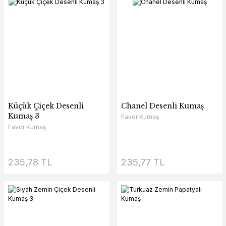
Küçük Çiçek Desenli
Chanel Desenli Kumaş
Kumaş 3
Favor Kumaş
Favor Kumaş
235,78 TL
235,77 TL