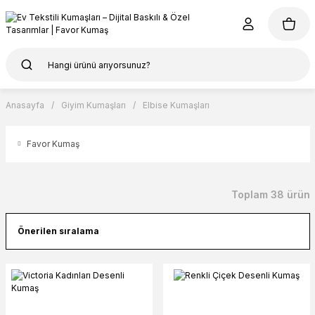
Anasayfa
Giyim Kumaşları
Elbise Kumaşları
Favor Kumaş
Toplam 38 ürün