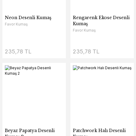
Neon Desenli Kumaş
Rengarenk Ekose Desenli
Kumaş
Favor Kumaş
Favor Kumaş
235,78 TL
235,78 TL
Beyaz Papatya Desenli
Patchwork Halı Desenli