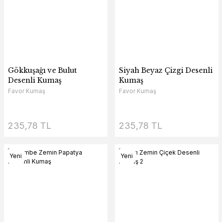
Gökkuşağı ve Bulut
Siyah Beyaz Çizgi Desenli
Desenli Kumaş
Kumaş
Favor Kumaş
Favor Kumaş
235,78 TL
235,78 TL
Yeni
Yeni