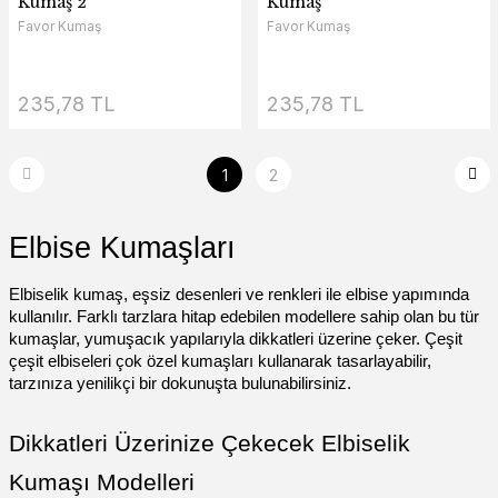
Kumaş 2
Kumaş
Favor Kumaş
Favor Kumaş
235,78 TL
235,78 TL
1
2
Elbise Kumaşları
Elbiselik kumaş, eşsiz desenleri ve renkleri ile elbise yapımında
kullanılır. Farklı tarzlara hitap edebilen modellere sahip olan bu tür
kumaşlar, yumuşacık yapılarıyla dikkatleri üzerine çeker. Çeşit
çeşit elbiseleri çok özel kumaşları kullanarak tasarlayabilir,
tarzınıza yenilikçi bir dokunuşta bulunabilirsiniz.
Dikkatleri Üzerinize Çekecek Elbiselik
Kumaşı Modelleri