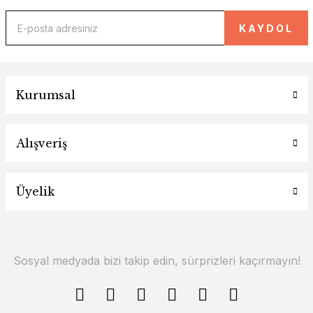
KAYDOL
Kurumsal
Alışveriş
Üyelik
Sosyal medyada bizi takip edin, sürprizleri kaçırmayın!