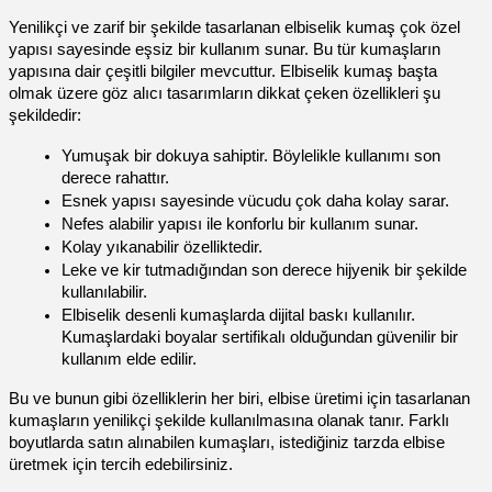
Yenilikçi ve zarif bir şekilde tasarlanan elbiselik kumaş çok özel
yapısı sayesinde eşsiz bir kullanım sunar. Bu tür kumaşların
yapısına dair çeşitli bilgiler mevcuttur. Elbiselik kumaş başta
olmak üzere göz alıcı tasarımların dikkat çeken özellikleri şu
şekildedir:
Yumuşak bir dokuya sahiptir. Böylelikle kullanımı son
derece rahattır.
Esnek yapısı sayesinde vücudu çok daha kolay sarar.
Nefes alabilir yapısı ile konforlu bir kullanım sunar.
Kolay yıkanabilir özelliktedir.
Leke ve kir tutmadığından son derece hijyenik bir şekilde
kullanılabilir.
Elbiselik desenli kumaşlarda dijital baskı kullanılır.
Kumaşlardaki boyalar sertifikalı olduğundan güvenilir bir
kullanım elde edilir.
Bu ve bunun gibi özelliklerin her biri, elbise üretimi için tasarlanan
kumaşların yenilikçi şekilde kullanılmasına olanak tanır. Farklı
boyutlarda satın alınabilen kumaşları, istediğiniz tarzda elbise
üretmek için tercih edebilirsiniz.