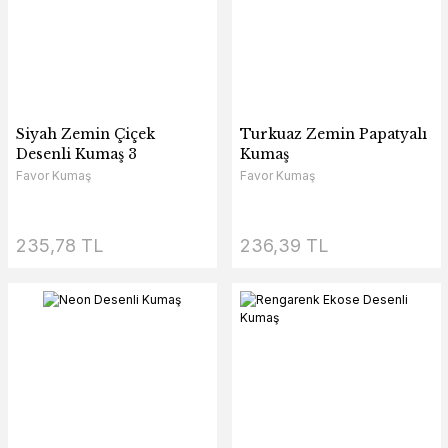
Siyah Zemin Çiçek
Turkuaz Zemin Papatyalı
Desenli Kumaş 3
Kumaş
Favor Kumaş
Favor Kumaş
235,78 TL
236,39 TL