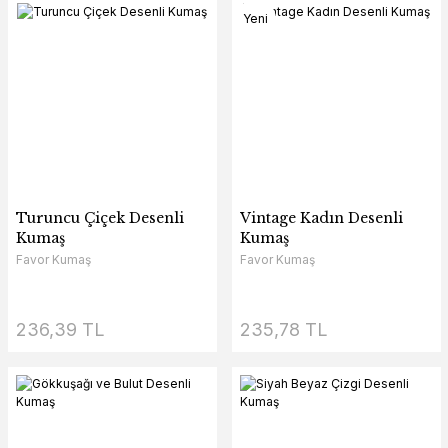
Yeni
Turuncu Çiçek Desenli
Vintage Kadın Desenli
Kumaş
Kumaş
Favor Kumaş
Favor Kumaş
236,39 TL
235,78 TL