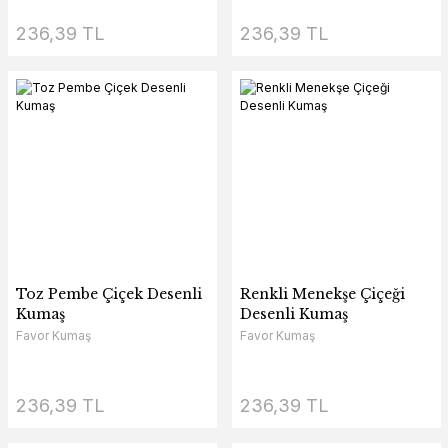
236,39 TL
236,39 TL
Toz Pembe Çiçek Desenli
Renkli Menekşe Çiçeği
Kumaş
Desenli Kumaş
Favor Kumaş
Favor Kumaş
236,39 TL
236,39 TL