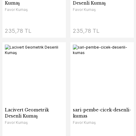
Kumaş
Desenli Kumaş
Favor Kumaş
Favor Kumaş
235,78 TL
235,78 TL
Lacivert Geometrik
sari-pembe-cicek-desenli-
Desenli Kumaş
kumas
Favor Kumaş
Favor Kumaş