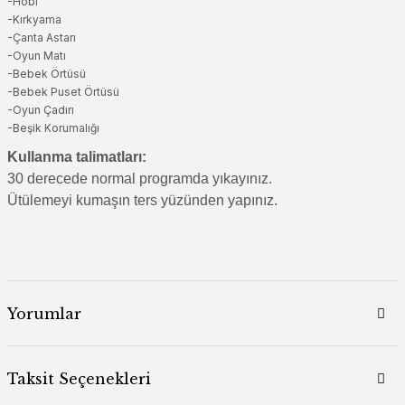
-Hobi
-Kırkyama
-Çanta Astarı
-Oyun Matı
-Bebek Örtüsü
-Bebek Puset Örtüsü
-Oyun Çadırı
-Beşik Korumalığı
Kullanma talimatları:
30 derecede normal programda yıkayınız.
Ütülemeyi kumaşın ters yüzünden yapınız.
Yorumlar
Taksit Seçenekleri