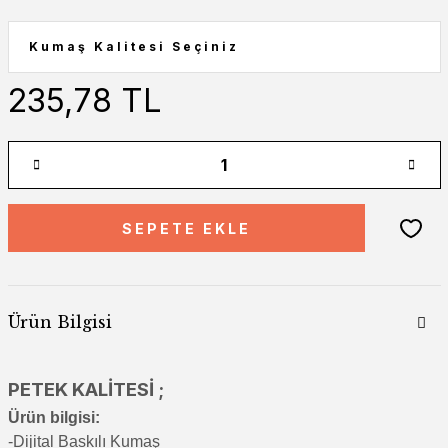
235,78 TL
SEPETE EKLE
Ürün Bilgisi
PETEK KALİTESİ ;
Ürün bilgisi:
-Di
jital Baskılı Kumaş