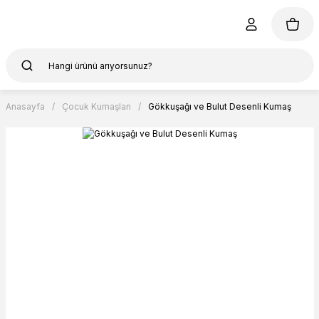
Anasayfa
Çocuk Kumaşları
Gökkuşağı ve Bulut Desenli Kumaş