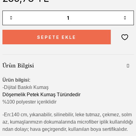
SEPETE EKLE
Ürün Bilgisi
Ürün bilgisi:
-Di
jital Baskılı Kumaş
Döşemelik Petek Kumaş Türündedir
%100 polyester içeriklidir
-En:140 cm, yıkanabilir, silinebilir, leke tutmaz, çekmez, solm
az, kumaşlarımızın dokumalarında microfiber iplik kullanıldığı
ndan dolayı; hava geçirgendir, kullanılan boya sertifikalıdır.