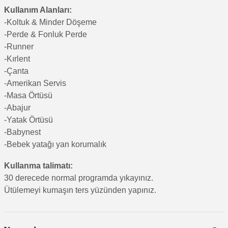
Kullanım Alanları:
-Koltuk & Minder Döşeme
-Perde & Fonluk Perde
-Runner
-Kırlent
-Çanta
-Amerikan Servis
-Masa Örtüsü
-Abajur
-Yatak Örtüsü
-Babynest
-Bebek yatağı yan korumalık
Kullanma talimatı:
30 derecede normal programda yıkayınız.
Ütülemeyi kumaşın ters yüzünden yapınız.