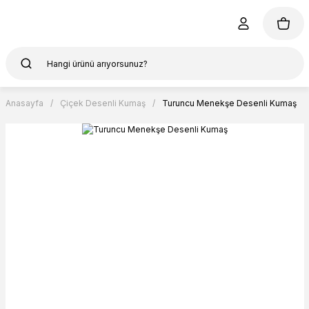
Anasayfa
Çiçek Desenli Kumaş
Turuncu Menekşe Desenli Kumaş