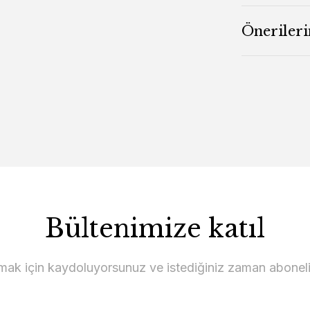
Önerileri
Bültenimize katıl
lmak için kaydoluyorsunuz ve istediğiniz zaman abonelikt