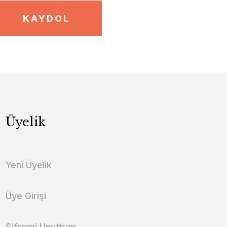
KAYDOL
Üyelik
Yeni Üyelik
Üye Girişi
Şifremi Unuttum