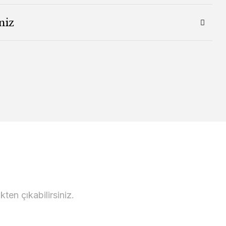
niz
en çıkabilirsiniz.