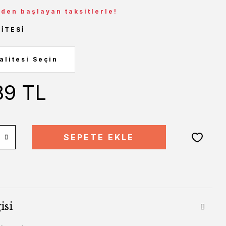
 den başlayan taksitlerle!
ITESI
39 TL
SEPETE EKLE
isi