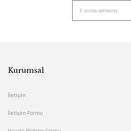
Kurumsal
İletişim
İletişim Formu
Havale Bildirim Formu