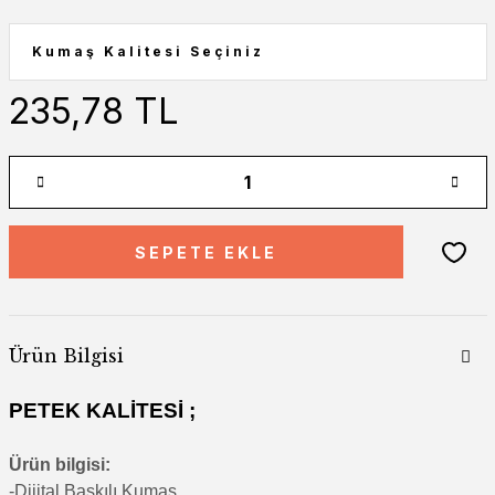
235,78 TL
SEPETE EKLE
Ürün Bilgisi
PETEK KALİTESİ ;
Ürün bilgisi:
-Di
jital Baskılı Kumaş