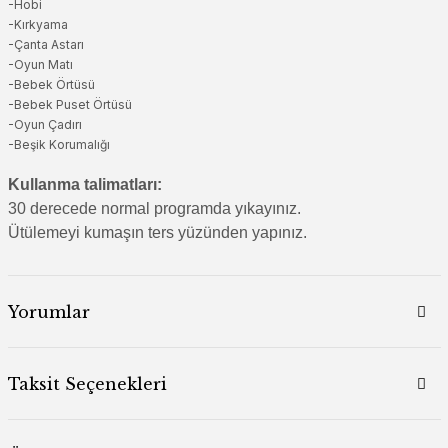
-Hobi
-Kırkyama
-Çanta Astarı
-Oyun Matı
-Bebek Örtüsü
-Bebek Puset Örtüsü
-Oyun Çadırı
-Beşik Korumalığı
Kullanma talimatları:
30 derecede normal programda yıkayınız.
Ütülemeyi kumaşın ters yüzünden yapınız.
Yorumlar
Taksit Seçenekleri