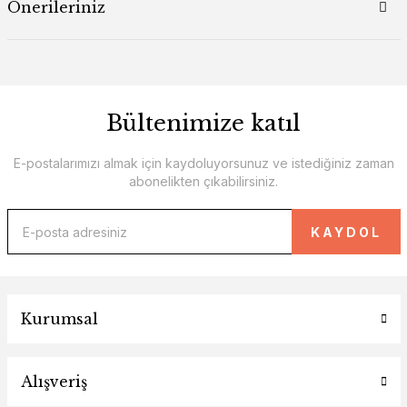
Önerileriniz
Bültenimize katıl
E-postalarımızı almak için kaydoluyorsunuz ve istediğiniz zaman
abonelikten çıkabilirsiniz.
KAYDOL
Kurumsal
Alışveriş