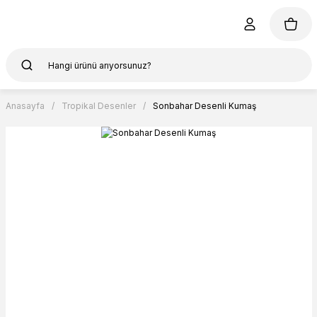
Anasayfa
Tropikal Desenler
Sonbahar Desenli Kumaş