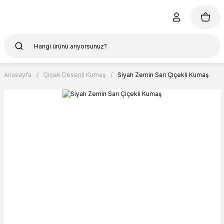
Anasayfa
Çiçek Desenli Kumaş
Siyah Zemin Sarı Çiçekli Kumaş