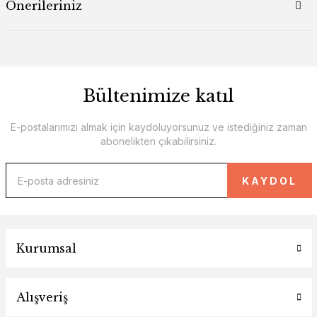
Önerileriniz
Bültenimize katıl
E-postalarımızı almak için kaydoluyorsunuz ve istediğiniz zaman
abonelikten çıkabilirsiniz.
KAYDOL
Kurumsal
Alışveriş