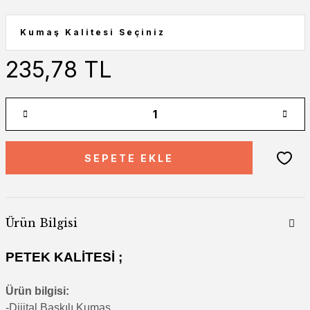
235,78 TL
SEPETE EKLE
Ürün Bilgisi
PETEK KALİTESİ ;
Ürün bilgisi:
-Di
jital Baskılı Kumaş