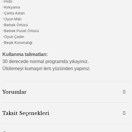
-Hobi
-Kırkyama
-Çanta Astarı
-Oyun Matı
-Bebek Örtüsü
-Bebek Puset Örtüsü
-Oyun Çadırı
-Beşik Korumalığı
Kullanma talimatları:
30 derecede normal programda yıkayınız.
Ütülemeyi kumaşın ters yüzünden yapınız.
Yorumlar
Taksit Seçenekleri