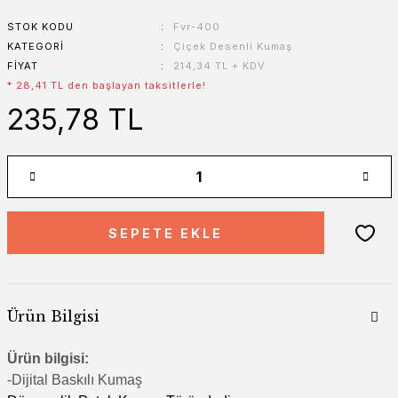
STOK KODU
Fvr-400
KATEGORI
Çiçek Desenli Kumaş
FIYAT
214,34 TL + KDV
* 28,41 TL den başlayan taksitlerle!
235,78 TL
SEPETE EKLE
Ürün Bilgisi
Ürün bilgisi:
-Di
jital Baskılı Kumaş