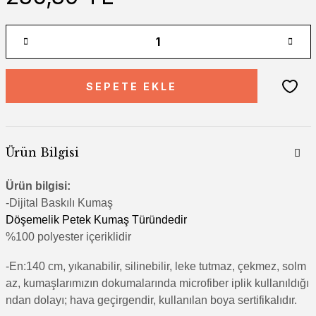
SEPETE EKLE
Ürün Bilgisi
Ürün bilgisi:
-Di
jital Baskılı Kumaş
Döşemelik Petek Kumaş Türündedir
%100 polyester içeriklidir
-En:140 cm, yıkanabilir, silinebilir, leke tutmaz, çekmez, solm
az, kumaşlarımızın dokumalarında microfiber iplik kullanıldığı
ndan dolayı; hava geçirgendir, kullanılan boya sertifikalıdır.