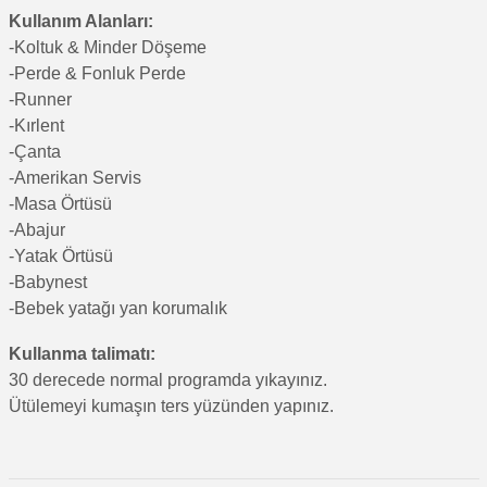
Kullanım Alanları:
-Koltuk & Minder Döşeme
-Perde & Fonluk Perde
-Runner
-Kırlent
-Çanta
-Amerikan Servis
-Masa Örtüsü
-Abajur
-Yatak Örtüsü
-Babynest
-Bebek yatağı yan korumalık
Kullanma talimatı:
30 derecede normal programda yıkayınız.
Ütülemeyi kumaşın ters yüzünden yapınız.