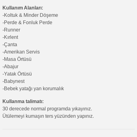
Kullanım Alanları:
-Koltuk & Minder Döşeme
-Perde & Fonluk Perde
-Runner
-Kırlent
-Çanta
-Amerikan Servis
-Masa Örtüsü
-Abajur
-Yatak Örtüsü
-Babynest
-Bebek yatağı yan korumalık
Kullanma talimatı:
30 derecede normal programda yıkayınız.
Ütülemeyi kumaşın ters yüzünden yapınız.