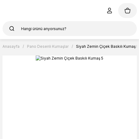
Anasayfa
Pano Desenli Kumaşlar
Siyah Zemin Çiçek Baskılı Kumaş 5