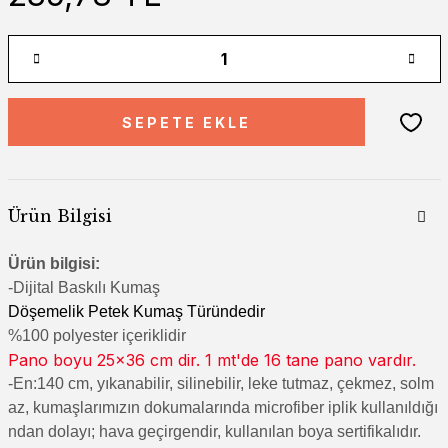
SEPETE EKLE
Ürün Bilgisi
Ürün bilgisi:
-Di
jital Baskılı Kumaş
Döşemelik Petek Kumaş Türündedir
%100 polyester içeriklidir
Pano boyu 25x36 cm dir. 1 mt'de 16 tane pano vardır.
-En:140 cm, yıkanabilir, silinebilir, leke tutmaz, çekmez, solm
az, kumaşlarımızın dokumalarında microfiber iplik kullanıldığı
ndan dolayı; hava geçirgendir, kullanılan boya sertifikalıdır.