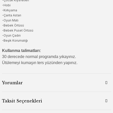
-Çocuk Kıyafetleri
-Hobi
-Kırkyama
-Çanta Astarı
-Oyun Matı
-Bebek Örtüsü
-Bebek Puset Örtüsü
-Oyun Çadırı
-Beşik Korumalığı
Kullanma talimatları:
30 derecede normal programda yıkayınız.
Ütülemeyi kumaşın ters yüzünden yapınız.
Yorumlar
Taksit Seçenekleri