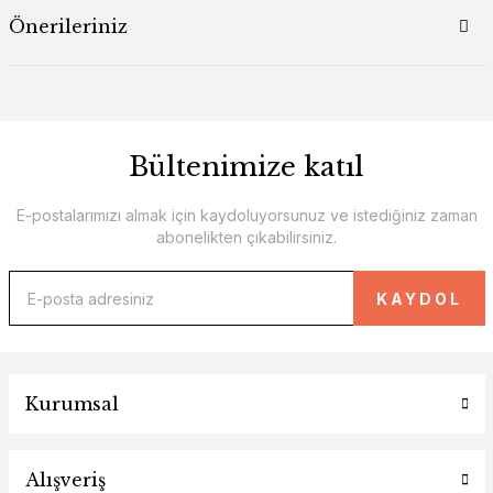
Önerileriniz
Bültenimize katıl
E-postalarımızı almak için kaydoluyorsunuz ve istediğiniz zaman
abonelikten çıkabilirsiniz.
KAYDOL
Kurumsal
Alışveriş