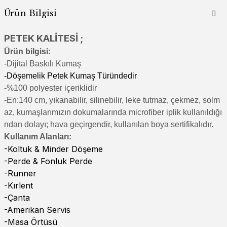
Ürün Bilgisi
PETEK KALİTESİ ;
Ürün bilgisi:
-Di
jital Baskılı Kumaş
-Döşemelik Petek Kumaş Türündedir
-%100 polyester içeriklidir
-En:140 cm, yıkanabilir, silinebilir, leke tutmaz, çekmez, solm
az, kumaşlarımızın dokumalarında microfiber iplik kullanıldığı
ndan dolayı; hava geçirgendir, kullanılan boya sertifikalıdır.
Kullanım Alanları:
-Koltuk & Minder Döşeme
-Perde & Fonluk Perde
-Runner
-Kırlent
-Çanta
-Amerikan Servis
-Masa Örtüsü