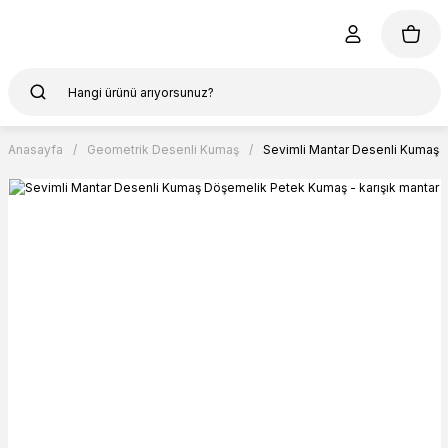
Anasayfa
Geometrik Desenli Kumaş
Sevimli Mantar Desenli Kumaş D