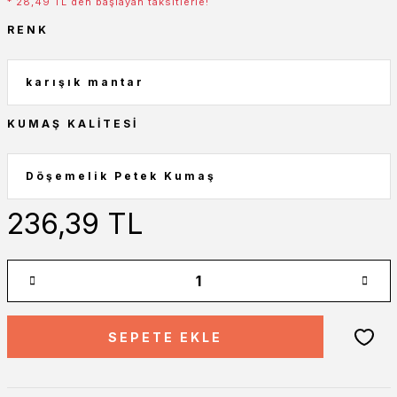
* 28,49 TL den başlayan taksitlerle!
RENK
KUMAŞ KALITESI
236,39 TL
SEPETE EKLE