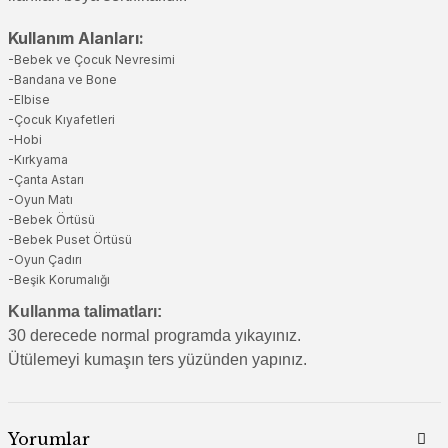
Kullanım Alanları:
-Bebek ve Çocuk Nevresimi
-Bandana ve Bone
-Elbise
-Çocuk Kıyafetleri
-Hobi
-Kırkyama
-Çanta Astarı
-Oyun Matı
-Bebek Örtüsü
-Bebek Puset Örtüsü
-Oyun Çadırı
-Beşik Korumalığı
Kullanma talimatları:
30 derecede normal programda yıkayınız.
Ütülemeyi kumaşın ters yüzünden yapınız.
Yorumlar