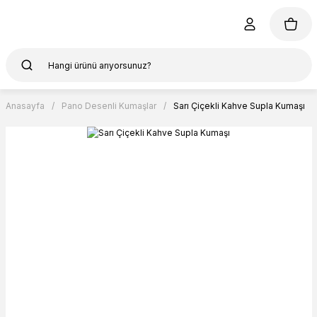
Anasayfa
Pano Desenli Kumaşlar
Sarı Çiçekli Kahve Supla Kumaşı