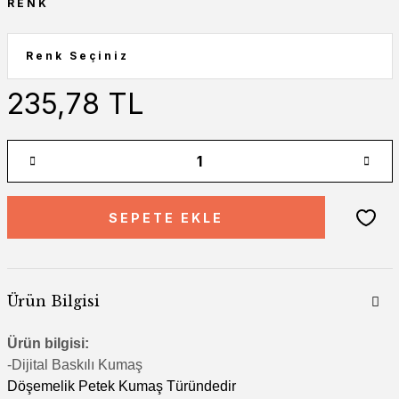
RENK
235,78 TL
SEPETE EKLE
Ürün Bilgisi
Ürün bilgisi:
-Di
jital Baskılı Kumaş
Döşemelik Petek Kumaş Türündedir