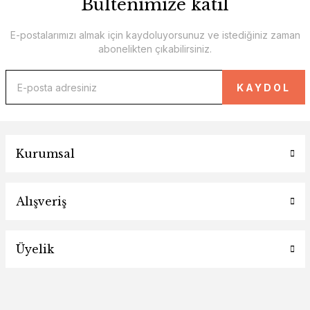
Bültenimize katıl
E-postalarımızı almak için kaydoluyorsunuz ve istediğiniz zaman
abonelikten çıkabilirsiniz.
KAYDOL
Kurumsal
Alışveriş
Üyelik