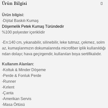
Ürün Bilgisi
Ürün bilgisi:
-Di
jital Baskılı Kumaş
Döşemelik Petek Kumaş Türündedir
%100 polyester içeriklidir
-En:140 cm, yıkanabilir, silinebilir, leke tutmaz, çekmez, solm
az, kumaşlarımızın dokumalarında microfiber iplik kullanıldığı
ndan dolayı; hava geçirgendir, kullanılan boya sertifikalıdır.
Kullanım Alanları:
-Koltuk & Minder Döşeme
-Perde & Fonluk Perde
-Runner
-Kırlent
-Çanta
-Amerikan Servis
-Masa Örtüsü