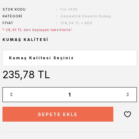
STOK KODU
Fvr-1435
KATEGORI
Geometrik Desenli Kumaş
FIYAT
214,34 TL + KDV
* 28,41 TL den başlayan taksitlerle!
KUMAŞ KALITESI
235,78 TL
SEPETE EKLE