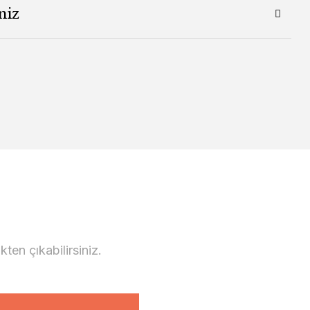
niz
en çıkabilirsiniz.