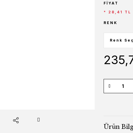
FIYAT
* 28,41 TL
RENK
235,
Ürün Bilg