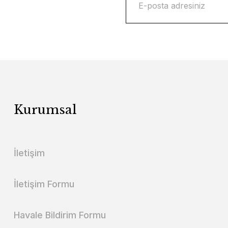
Kurumsal
İletişim
İletişim Formu
Havale Bildirim Formu