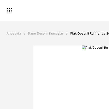
Anasayfa
Pano Desenli Kumaşlar
Plak Desenli Runner ve 