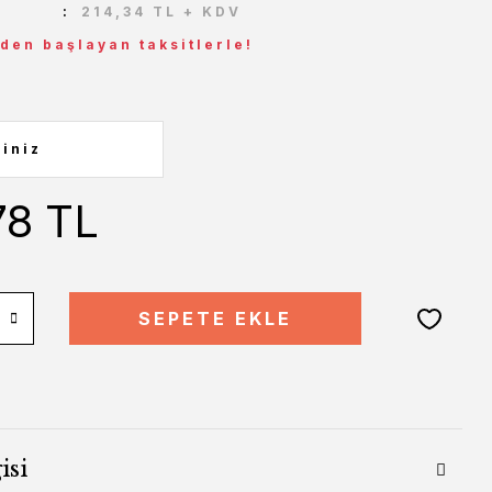
214,34 TL + KDV
 den başlayan taksitlerle!
78 TL
SEPETE EKLE
isi