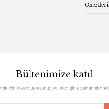
Önerileri
Bültenimize katıl
lmak için kaydoluyorsunuz ve istediğiniz zaman abonelikt