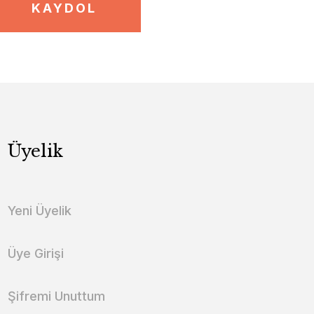
KAYDOL
Üyelik
Yeni Üyelik
Üye Girişi
Şifremi Unuttum