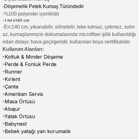
-Döşemelik Petek Kumaş Türündedir
-%100 polyester içeriklidir
-1 mt x140 cm
-En:140 cm, yıkanabilir, silinebilir, leke tutmaz, çekmez, solm
az, kumaşlarımızın dokumalarında microfiber iplik kullanıldığı
ndan dolayı; hava geçirgendir, kullanılan boya sertifikalıdır.
Kullanım Alanları:
-Koltuk & Minder Döşeme
-Perde & Fonluk Perde
-Runner
-Kırlent
-Çanta
-Amerikan Servis
-Masa Örtüsü
-Abajur
-Yatak Örtüsü
-Babynest
-Bebek yatağı yan korumalık