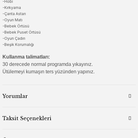
-Hobi
-Kırkyama
-Çanta Astarı
-Oyun Matı
-Bebek Örtüsü
-Bebek Puset Örtüsü
-Oyun Çadırı
-Beşik Korumalığı
Kullanma talimatları:
30 derecede normal programda yıkayınız.
Ütülemeyi kumaşın ters yüzünden yapınız.
Yorumlar
Taksit Seçenekleri