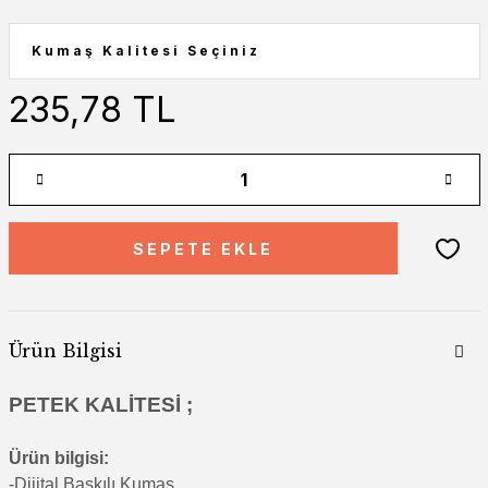
235,78 TL
SEPETE EKLE
Ürün Bilgisi
PETEK KALİTESİ ;
Ürün bilgisi:
-Di
jital Baskılı Kumaş