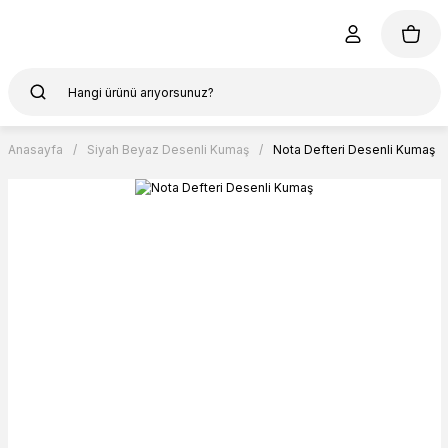
Anasayfa
Siyah Beyaz Desenli Kumaş
Nota Defteri Desenli Kumaş