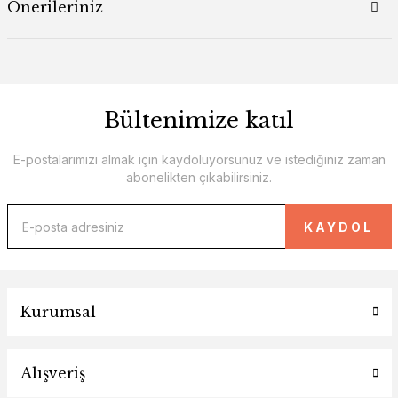
Önerileriniz
Bültenimize katıl
E-postalarımızı almak için kaydoluyorsunuz ve istediğiniz zaman
abonelikten çıkabilirsiniz.
KAYDOL
Kurumsal
Alışveriş