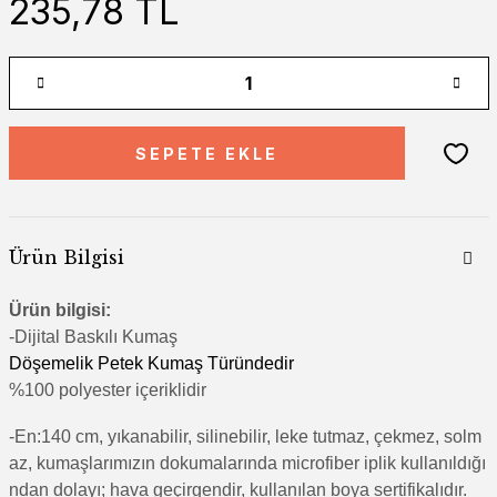
235,78 TL
SEPETE EKLE
Ürün Bilgisi
Ürün bilgisi:
-Di
jital Baskılı Kumaş
Döşemelik Petek Kumaş Türündedir
%100 polyester içeriklidir
-En:140 cm, yıkanabilir, silinebilir, leke tutmaz, çekmez, solm
az, kumaşlarımızın dokumalarında microfiber iplik kullanıldığı
ndan dolayı; hava geçirgendir, kullanılan boya sertifikalıdır.