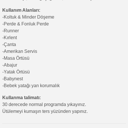
Kullanım Alanları:
-Koltuk & Minder Döşeme
-Perde & Fonluk Perde
-Runner
-Kırlent
-Çanta
-Amerikan Servis
-Masa Örtüsü
-Abajur
-Yatak Örtüsü
-Babynest
-Bebek yatağı yan korumalık
Kullanma talimatı:
30 derecede normal programda yıkayınız.
Ütülemeyi kumaşın ters yüzünden yapınız.