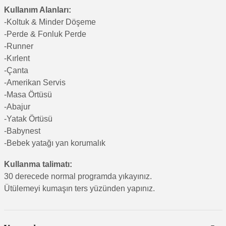
Kullanım Alanları:
-Koltuk & Minder Döşeme
-Perde & Fonluk Perde
-Runner
-Kırlent
-Çanta
-Amerikan Servis
-Masa Örtüsü
-Abajur
-Yatak Örtüsü
-Babynest
-Bebek yatağı yan korumalık
Kullanma talimatı:
30 derecede normal programda yıkayınız.
Ütülemeyi kumaşın ters yüzünden yapınız.