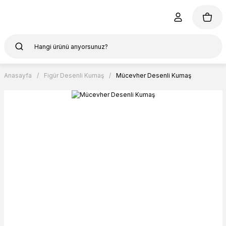
Anasayfa
Figür Desenli Kumaş
Mücevher Desenli Kumaş