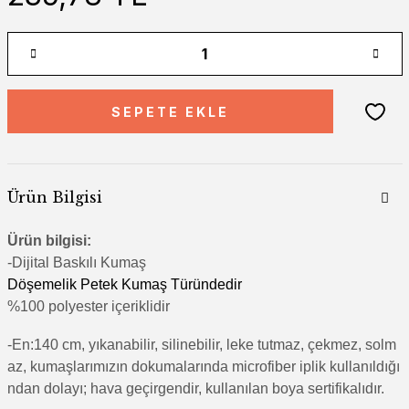
SEPETE EKLE
Ürün Bilgisi
Ürün bilgisi:
-Di
jital Baskılı Kumaş
Döşemelik Petek Kumaş Türündedir
%100 polyester içeriklidir
-En:140 cm, yıkanabilir, silinebilir, leke tutmaz, çekmez, solm
az, kumaşlarımızın dokumalarında microfiber iplik kullanıldığı
ndan dolayı; hava geçirgendir, kullanılan boya sertifikalıdır.