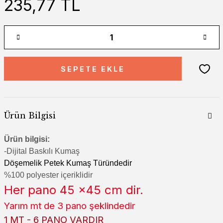
235,77 TL
SEPETE EKLE
Ürün Bilgisi
Ürün bilgisi:
-Di
jital Baskılı Kumaş
Döşemelik Petek Kumaş Türündedir
%100 polyester içeriklidir
Her pano 45 x45 cm dir.
Yarım mt de 3 pano şeklindedir
1 MT - 6 PANO VARDIR