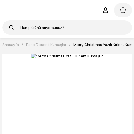
Anasayfa
Pano Desenli Kumaşlar
Merry Christmas Yazılı Kırlent Kuma