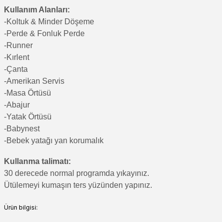
Kullanım Alanları:
-Koltuk & Minder Döşeme
-Perde & Fonluk Perde
-Runner
-Kırlent
-Çanta
-Amerikan Servis
-Masa Örtüsü
-Abajur
-Yatak Örtüsü
-Babynest
-Bebek yatağı yan korumalık
Kullanma talimatı:
30 derecede normal programda yıkayınız.
Ütülemeyi kumaşın ters yüzünden yapınız.
Ürün bilgisi: