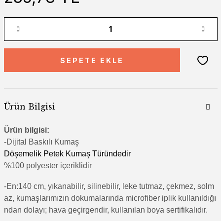
SEPETE EKLE
Ürün Bilgisi
Ürün bilgisi:
-Di
jital Baskılı Kumaş
Döşemelik Petek Kumaş Türündedir
%100 polyester içeriklidir
-En:140 cm, yıkanabilir, silinebilir, leke tutmaz, çekmez, solm
az, kumaşlarımızın dokumalarında microfiber iplik kullanıldığı
ndan dolayı; hava geçirgendir, kullanılan boya sertifikalıdır.