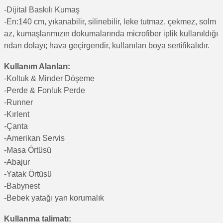
-Di
jital Baskılı Kumaş
-En:140 cm, yıkanabilir, silinebilir, leke tutmaz, çekmez, solm
az, kumaşlarımızın dokumalarında microfiber iplik kullanıldığı
ndan dolayı; hava geçirgendir, kullanılan boya sertifikalıdır.
Kullanım Alanları:
-Koltuk & Minder Döşeme
-Perde & Fonluk Perde
-Runner
-Kırlent
-Çanta
-Amerikan Servis
-Masa Örtüsü
-Abajur
-Yatak Örtüsü
-Babynest
-Bebek yatağı yan korumalık
Kullanma talimatı: