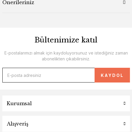
Önerileriniz
Bültenimize katıl
E-postalarımızı almak için kaydoluyorsunuz ve istediğiniz zaman
abonelikten çıkabilirsiniz.
KAYDOL
Kurumsal
Alışveriş