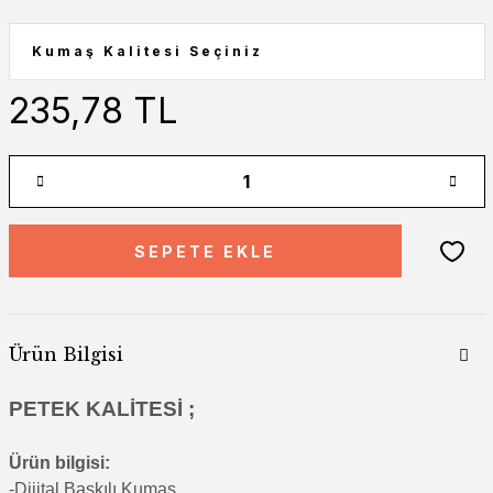
235,78 TL
SEPETE EKLE
Ürün Bilgisi
PETEK KALİTESİ ;
Ürün bilgisi:
-Di
jital Baskılı Kumaş