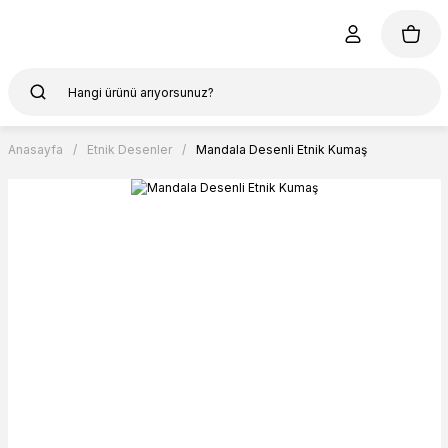
Anasayfa
Etnik Desenler
Mandala Desenli Etnik Kumaş