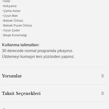
-Hobi
-Kırkyama
-Çanta Astarı
-Oyun Matı
-Bebek Örtüsü
-Bebek Puset Örtüsü
-Oyun Çadırı
-Beşik Korumalığı
Kullanma talimatları:
30 derecede normal programda yıkayınız.
Ütülemeyi kumaşın ters yüzünden yapınız.
Yorumlar
Taksit Seçenekleri