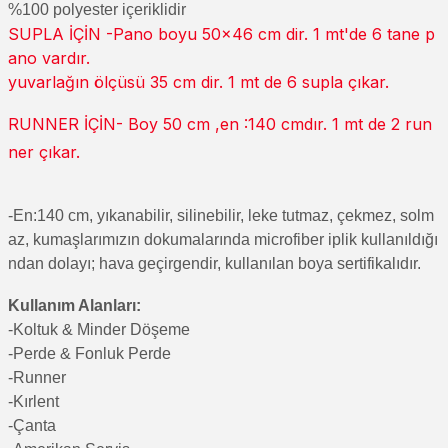
%100 polyester içeriklidir
SUPLA İÇİN -Pano boyu 50x46 cm dir. 1 mt'de 6 tane p
ano vardır.
yuvarlağın ölçüsü 35 cm dir. 1 mt de 6 supla çıkar.
RUNNER İÇİN- Boy 50 cm ,en :140 cmdır. 1 mt de 2 run
ner çıkar.
-En:140 cm, yıkanabilir, silinebilir, leke tutmaz, çekmez, solm
az, kumaşlarımızın dokumalarında microfiber iplik kullanıldığı
ndan dolayı; hava geçirgendir, kullanılan boya sertifikalıdır.
Kullanım Alanları:
-Koltuk & Minder Döşeme
-Perde & Fonluk Perde
-Runner
-Kırlent
-Çanta