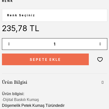
RENK
235,78 TL
SEPETE EKLE
Ürün Bilgisi
Ürün bilgisi:
-Di
jital Baskılı Kumaş
Döşemelik Petek Kumaş Türündedir