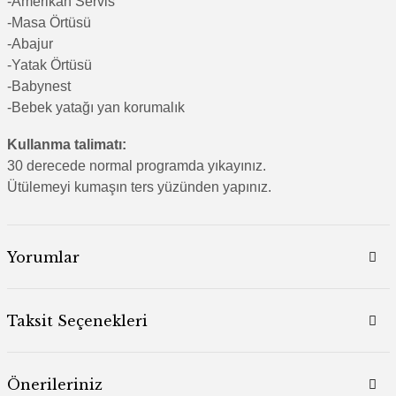
-Amerikan Servis
-Masa Örtüsü
-Abajur
-Yatak Örtüsü
-Babynest
-Bebek yatağı yan korumalık
Kullanma talimatı:
30 derecede normal programda yıkayınız.
Ütülemeyi kumaşın ters yüzünden yapınız.
Yorumlar
Taksit Seçenekleri
Önerileriniz