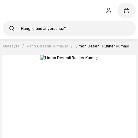
Anasayfa
Pano Desenli Kumaşlar
Limon Desenli Runner Kumaşı