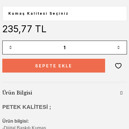
235,77 TL
SEPETE EKLE
Ürün Bilgisi
PETEK KALİTESİ ;
Ürün bilgisi:
-Di
jital Baskılı Kumaş