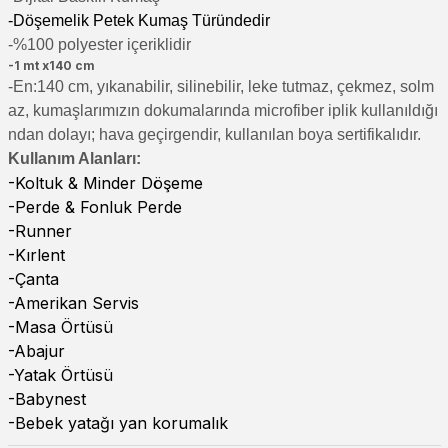
-Döşemelik Petek Kumaş Türündedir
-%100 polyester içeriklidir
-1 mt x140 cm
-En:140 cm, yıkanabilir, silinebilir, leke tutmaz, çekmez, solm
az, kumaşlarımızın dokumalarında microfiber iplik kullanıldığı
ndan dolayı; hava geçirgendir, kullanılan boya sertifikalıdır.
Kullanım Alanları:
-Koltuk & Minder Döşeme
-Perde & Fonluk Perde
-Runner
-Kırlent
-Çanta
-Amerikan Servis
-Masa Örtüsü
-Abajur
-Yatak Örtüsü
-Babynest
-Bebek yatağı yan korumalık