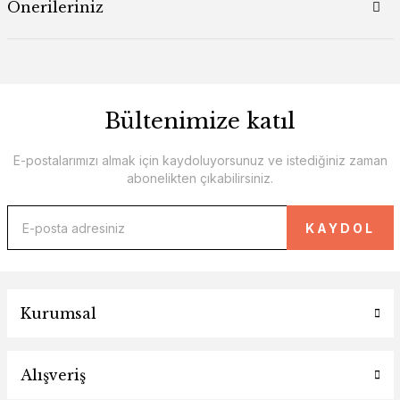
Önerileriniz
Bültenimize katıl
E-postalarımızı almak için kaydoluyorsunuz ve istediğiniz zaman
abonelikten çıkabilirsiniz.
KAYDOL
Kurumsal
Alışveriş