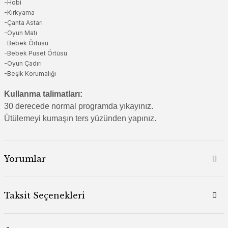
-Hobi
-Kırkyama
-Çanta Astarı
-Oyun Matı
-Bebek Örtüsü
-Bebek Puset Örtüsü
-Oyun Çadırı
-Beşik Korumalığı
Kullanma talimatları:
30 derecede normal programda yıkayınız.
Ütülemeyi kumaşın ters yüzünden yapınız.
Yorumlar
Taksit Seçenekleri