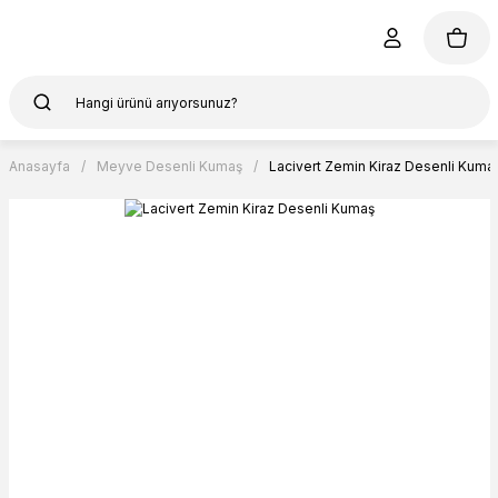
Anasayfa
Meyve Desenli Kumaş
Lacivert Zemin Kiraz Desenli Kuma