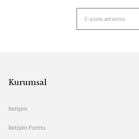
Kurumsal
İletişim
İletişim Formu