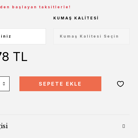
 den başlayan taksitlerle!
KUMAŞ KALITESI
78 TL
SEPETE EKLE
isi