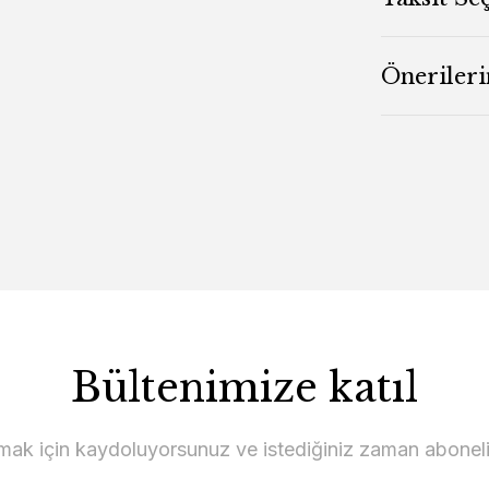
Önerileri
Bültenimize katıl
lmak için kaydoluyorsunuz ve istediğiniz zaman abonelikt