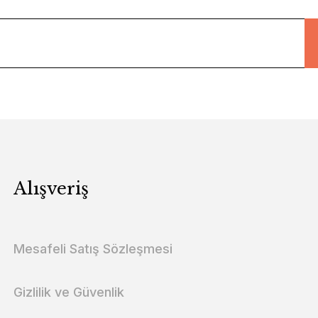
Alışveriş
Mesafeli Satış Sözleşmesi
Gizlilik ve Güvenlik