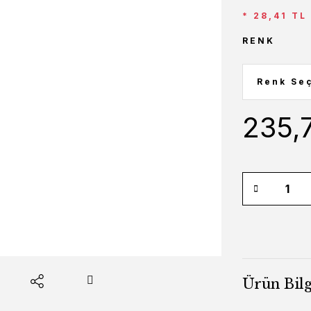
* 28,41 TL
RENK
235,
Ürün Bilg