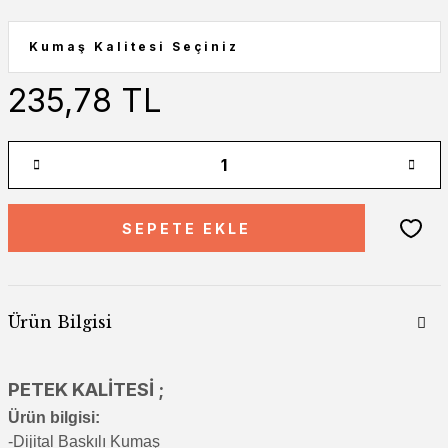
235,78 TL
SEPETE EKLE
Ürün Bilgisi
PETEK KALİTESİ ;
Ürün bilgisi:
-Di
jital Baskılı Kumaş