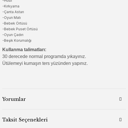
-Hobi
-Kırkyama
-Çanta Astarı
-Oyun Matı
-Bebek Örtüsü
-Bebek Puset Örtüsü
-Oyun Çadırı
-Beşik Korumalığı
Kullanma talimatları:
30 derecede normal programda yıkayınız.
Ütülemeyi kumaşın ters yüzünden yapınız.
Yorumlar
Taksit Seçenekleri