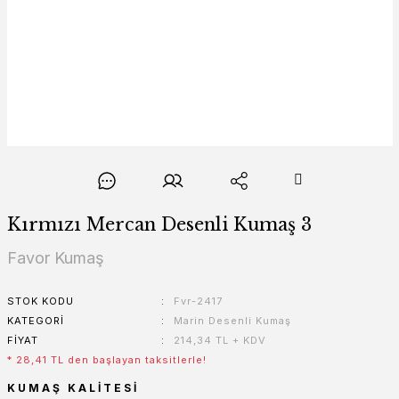
Kırmızı Mercan Desenli Kumaş 3
Favor Kumaş
STOK KODU
Fvr-2417
KATEGORI
Marin Desenli Kumaş
FIYAT
214,34 TL + KDV
* 28,41 TL den başlayan taksitlerle!
KUMAŞ KALITESI