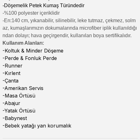
-Döşemelik Petek Kumaş Türündedir
-%100 polyester içeriklidir
-En:140 cm, yıkanabilir, silinebilir, leke tutmaz, çekmez, solm
az, kumaşlarımızın dokumalarında microfiber iplik kullanıldığı
ndan dolayı; hava geçirgendir, kullanılan boya sertifikalıdır.
Kullanım Alanları:
-Koltuk & Minder Döşeme
-Perde & Fonluk Perde
-Runner
-Kırlent
-Çanta
-Amerikan Servis
-Masa Örtüsü
-Abajur
-Yatak Örtüsü
-Babynest
-Bebek yatağı yan korumalık