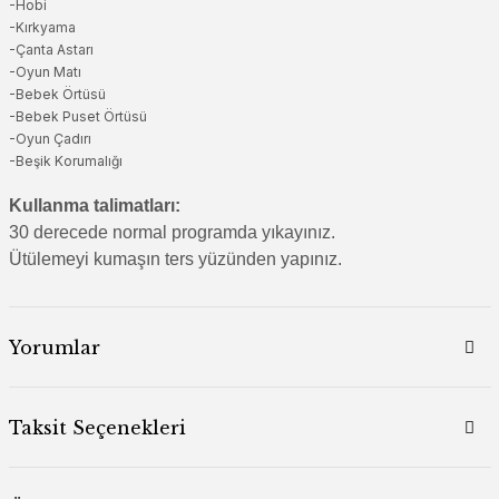
-Hobi
-Kırkyama
-Çanta Astarı
-Oyun Matı
-Bebek Örtüsü
-Bebek Puset Örtüsü
-Oyun Çadırı
-Beşik Korumalığı
Kullanma talimatları:
30 derecede normal programda yıkayınız.
Ütülemeyi kumaşın ters yüzünden yapınız.
Yorumlar
Taksit Seçenekleri