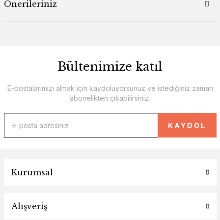
Önerileriniz
Bültenimize katıl
E-postalarımızı almak için kaydoluyorsunuz ve istediğiniz zaman
abonelikten çıkabilirsiniz.
KAYDOL
Kurumsal
Alışveriş