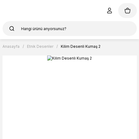
Anasayfa
Etnik Desenler
Kilim Desenli Kumaş 2