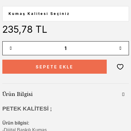
235,78 TL
SEPETE EKLE
Ürün Bilgisi
PETEK KALİTESİ ;
Ürün bilgisi:
-Di
jital Baskılı Kumaş