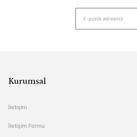
Kurumsal
İletişim
İletişim Formu