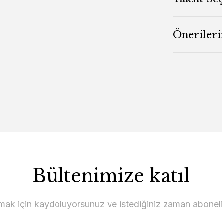
Önerileri
Bültenimize katıl
lmak için kaydoluyorsunuz ve istediğiniz zaman abonelikt