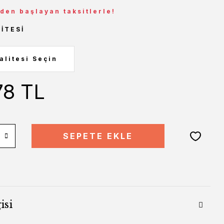
 den başlayan taksitlerle!
ITESI
78 TL
SEPETE EKLE
isi