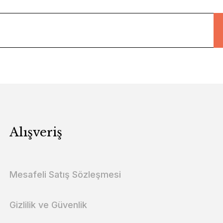
Alışveriş
Mesafeli Satış Sözleşmesi
Gizlilik ve Güvenlik