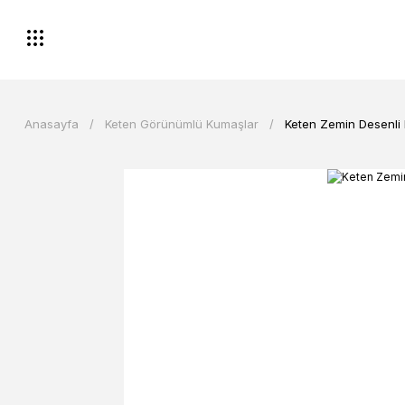
Anasayfa
Keten Görünümlü Kumaşlar
Keten Zemin Desenli