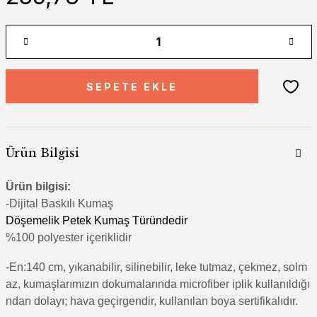
SEPETE EKLE
Ürün Bilgisi
Ürün bilgisi:
-Di
jital Baskılı Kumaş
Döşemelik Petek Kumaş Türündedir
%100 polyester içeriklidir
-En:140 cm, yıkanabilir, silinebilir, leke tutmaz, çekmez, solm
az, kumaşlarımızın dokumalarında microfiber iplik kullanıldığı
ndan dolayı; hava geçirgendir, kullanılan boya sertifikalıdır.