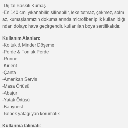
-Di
jital Baskılı Kumaş
-En:140 cm, yıkanabilir, silinebilir, leke tutmaz, çekmez, solm
az, kumaşlarımızın dokumalarında microfiber iplik kullanıldığı
ndan dolayı; hava geçirgendir, kullanılan boya sertifikalıdır.
Kullanım Alanları:
-Koltuk & Minder Döşeme
-Perde & Fonluk Perde
-Runner
-Kırlent
-Çanta
-Amerikan Servis
-Masa Örtüsü
-Abajur
-Yatak Örtüsü
-Babynest
-Bebek yatağı yan korumalık
Kullanma talimatı: