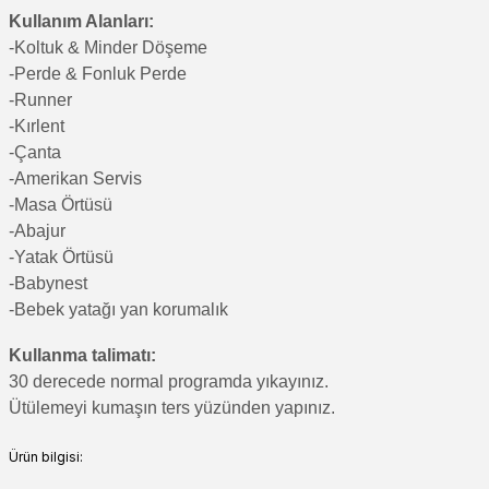
Kullanım Alanları:
-Koltuk & Minder Döşeme
-Perde & Fonluk Perde
-Runner
-Kırlent
-Çanta
-Amerikan Servis
-Masa Örtüsü
-Abajur
-Yatak Örtüsü
-Babynest
-Bebek yatağı yan korumalık
Kullanma talimatı:
30 derecede normal programda yıkayınız.
Ütülemeyi kumaşın ters yüzünden yapınız.
Ürün bilgisi: