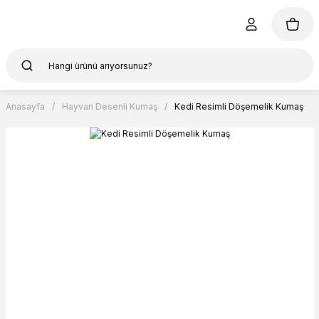
Anasayfa
Hayvan Desenli Kumaş
Kedi Resimli Döşemelik Kumaş