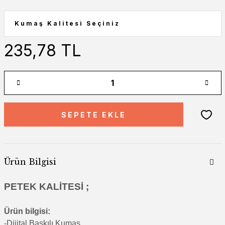
235,78 TL
SEPETE EKLE
Ürün Bilgisi
PETEK KALİTESİ ;
Ürün bilgisi:
-Di
jital Baskılı Kumaş