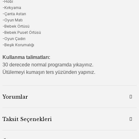
-Hobi
-Kırkyama
-Çanta Astarı
-Oyun Matı
-Bebek Örtüsü
-Bebek Puset Örtüsü
-Oyun Çadırı
-Beşik Korumalığı
Kullanma talimatları:
30 derecede normal programda yıkayınız.
Ütülemeyi kumaşın ters yüzünden yapınız.
Yorumlar
Taksit Seçenekleri