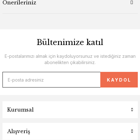
Önerileriniz
Bültenimize katıl
E-postalarımızı almak için kaydoluyorsunuz ve istediğiniz zaman
abonelikten çıkabilirsiniz.
KAYDOL
Kurumsal
Alışveriş