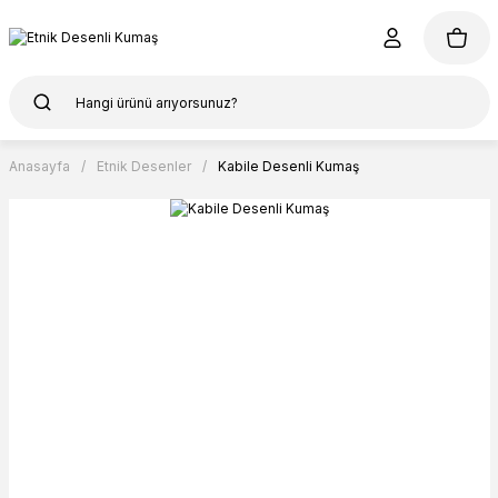
Anasayfa
Etnik Desenler
Kabile Desenli Kumaş