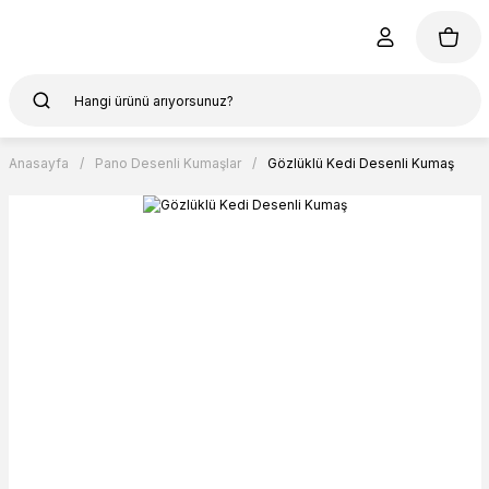
Anasayfa
Pano Desenli Kumaşlar
Gözlüklü Kedi Desenli Kumaş