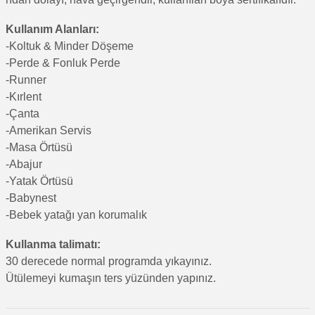
Kullanım Alanları:
-Koltuk & Minder Döşeme
-Perde & Fonluk Perde
-Runner
-Kırlent
-Çanta
-Amerikan Servis
-Masa Örtüsü
-Abajur
-Yatak Örtüsü
-Babynest
-Bebek yatağı yan korumalık
Kullanma talimatı:
30 derecede normal programda yıkayınız.
Ütülemeyi kumaşın ters yüzünden yapınız.