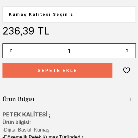
236,39 TL
SEPETE EKLE
Ürün Bilgisi
PETEK KALİTESİ ;
Ürün bilgisi:
-Di
jital Baskılı Kumaş
-Döşemelik Petek Kumaş Türündedir