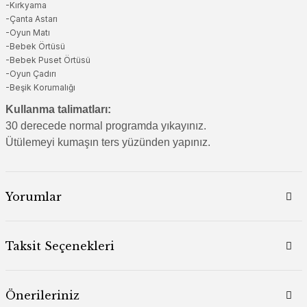
-Kırkyama
-Çanta Astarı
-Oyun Matı
-Bebek Örtüsü
-Bebek Puset Örtüsü
-Oyun Çadırı
-Beşik Korumalığı
Kullanma talimatları:
30 derecede normal programda yıkayınız.
Ütülemeyi kumaşın ters yüzünden yapınız.
Yorumlar
Taksit Seçenekleri
Önerileriniz