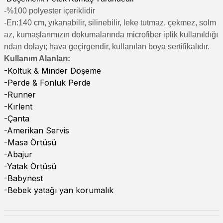
-%100 polyester içeriklidir
-En:140 cm, yıkanabilir, silinebilir, leke tutmaz, çekmez, solm
az, kumaşlarımızın dokumalarında microfiber iplik kullanıldığı
ndan dolayı; hava geçirgendir, kullanılan boya sertifikalıdır.
Kullanım Alanları:
-Koltuk & Minder Döşeme
-Perde & Fonluk Perde
-Runner
-Kırlent
-Çanta
-Amerikan Servis
-Masa Örtüsü
-Abajur
-Yatak Örtüsü
-Babynest
-Bebek yatağı yan korumalık