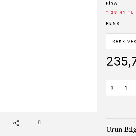
FIYAT
* 28,41 TL
RENK
235,
Ürün Bilg