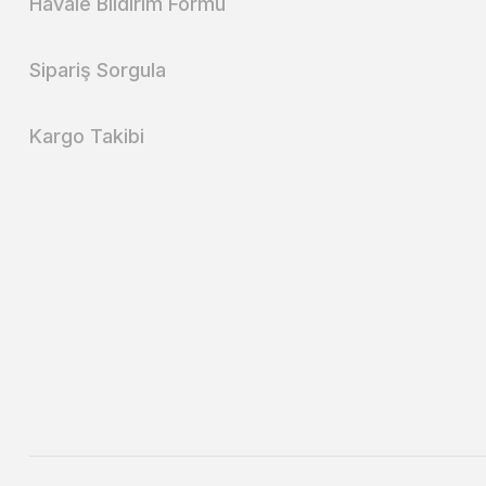
Havale Bildirim Formu
Sipariş Sorgula
Kargo Takibi