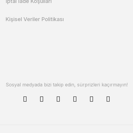
İptal İade Koşullari
Kişisel Veriler Politikası
Sosyal medyada bizi takip edin, sürprizleri kaçırmayın!