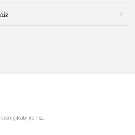
niz
en çıkabilirsiniz.