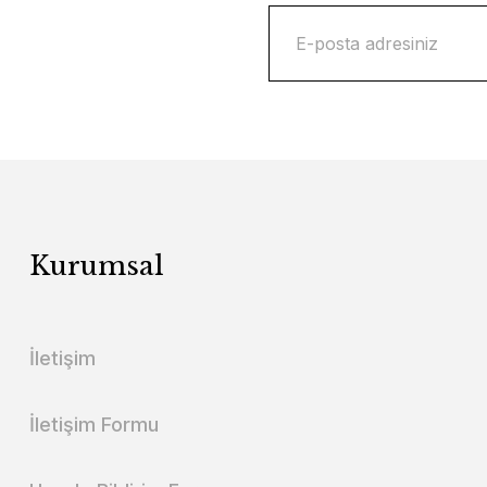
Kurumsal
İletişim
İletişim Formu