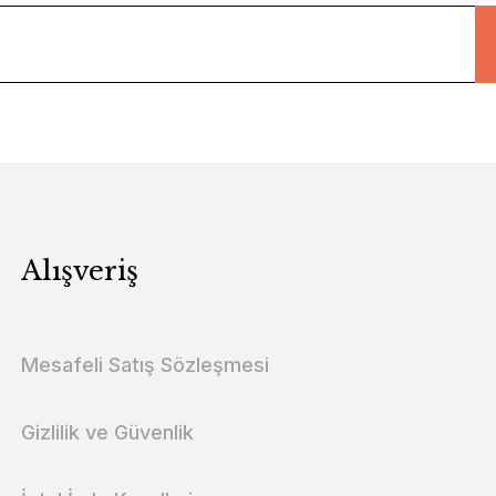
Alışveriş
Mesafeli Satış Sözleşmesi
Gizlilik ve Güvenlik