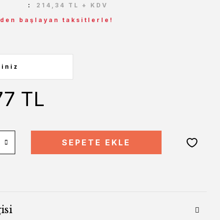
214,34 TL + KDV
 den başlayan taksitlerle!
77 TL
SEPETE EKLE
isi