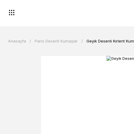
Anasayfa
Pano Desenli Kumaşlar
Geyik Desenli Kırlent Kum