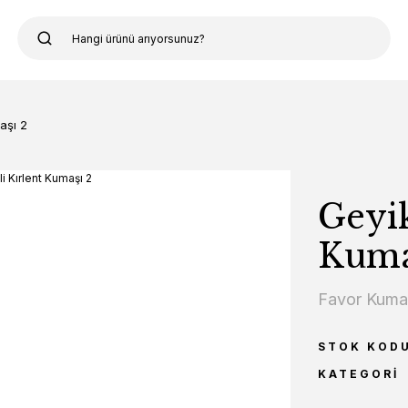
aşı 2
Geyik
Kuma
Favor Kum
STOK KOD
KATEGORI