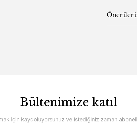
Önerileri
Bültenimize katıl
lmak için kaydoluyorsunuz ve istediğiniz zaman abonelikt