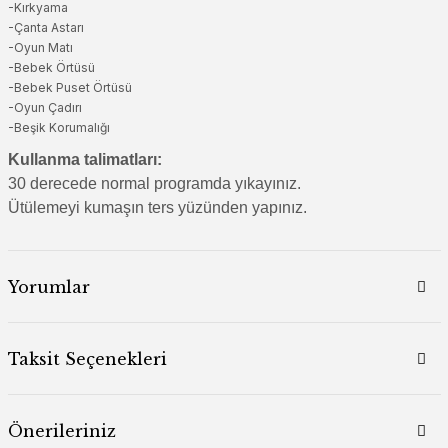
-Kırkyama
-Çanta Astarı
-Oyun Matı
-Bebek Örtüsü
-Bebek Puset Örtüsü
-Oyun Çadırı
-Beşik Korumalığı
Kullanma talimatları:
30 derecede normal programda yıkayınız.
Ütülemeyi kumaşın ters yüzünden yapınız.
Yorumlar
Taksit Seçenekleri
Önerileriniz