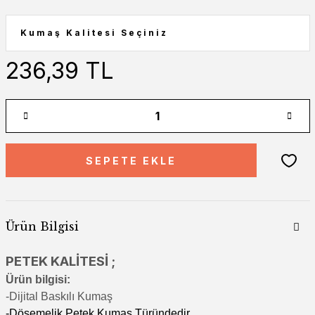
236,39 TL
SEPETE EKLE
Ürün Bilgisi
PETEK KALİTESİ ;
Ürün bilgisi:
-Di
jital Baskılı Kumaş
-Döşemelik Petek Kumaş Türündedir