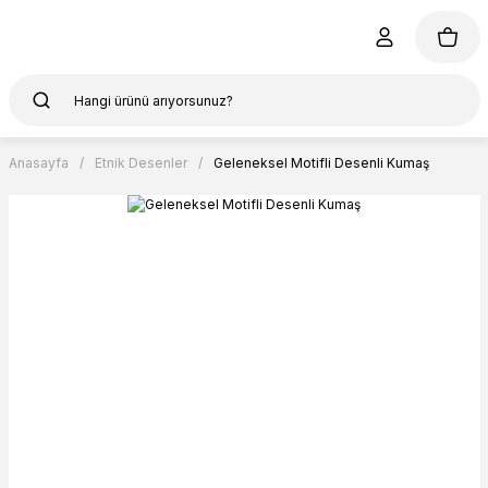
Anasayfa
Etnik Desenler
Geleneksel Motifli Desenli Kumaş