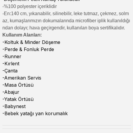
-%100 polyester içeriklidir
-En:140 cm, yıkanabilir, silinebilir, leke tutmaz, çekmez, solm
az, kumaşlarımızın dokumalarında microfiber iplik kullanıldığı
ndan dolayı; hava geçirgendir, kullanılan boya sertifikalıdır.
Kullanım Alanları:
-Koltuk & Minder Döşeme
-Perde & Fonluk Perde
-Runner
-Kırlent
-Çanta
-Amerikan Servis
-Masa Örtüsü
-Abajur
-Yatak Örtüsü
-Babynest
-Bebek yatağı yan korumalık