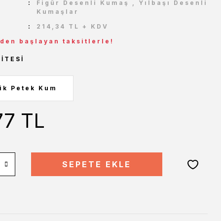
Figür Desenli Kumaş
,
Yılbaşı Desenli
Kumaşlar
214,34 TL + KDV
 den başlayan taksitlerle!
ITESI
77 TL
SEPETE EKLE