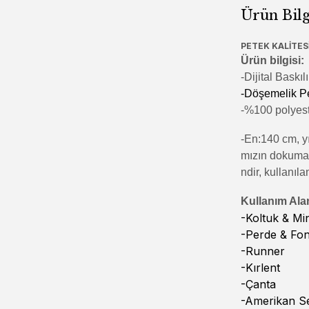
Ürün Bilg
PETEK KALİTESİ
Ürün bilgisi:
-Di
jital Baskı
-Döşemelik P
-%100 polyeste
-En:140 cm, yı
mızın dokumala
ndir, kullanıla
Kullanım Alan
-Koltuk & M
-Perde & Fo
-Runner
-Kırlent
-Çanta
-Amerikan Se