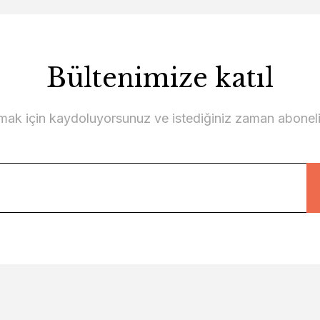
Bültenimize katıl
lmak için kaydoluyorsunuz ve istediğiniz zaman abonelikt