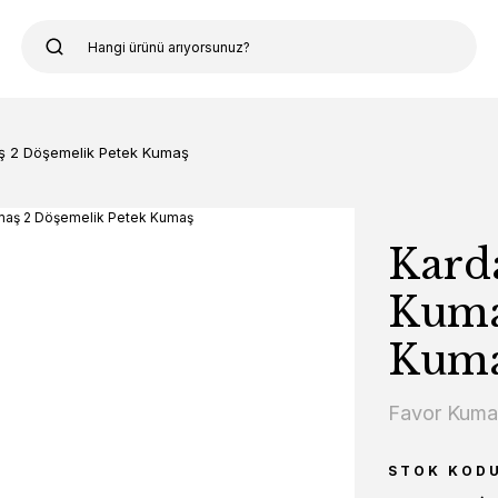
ş 2 Döşemelik Petek Kumaş
Kard
Kuma
Kum
Favor Kum
STOK KOD