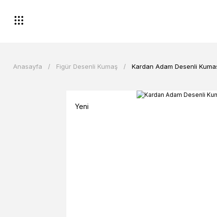
Anasayfa
Figür Desenli Kumaş
Kardan Adam Desenli Kuma
Yeni