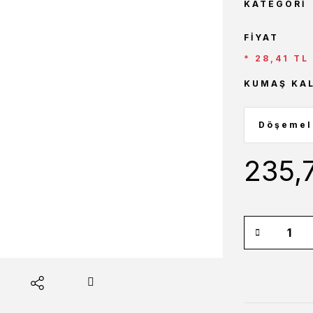
KATEGORI
FIYAT
* 28,41 TL
KUMAŞ KAL
235,