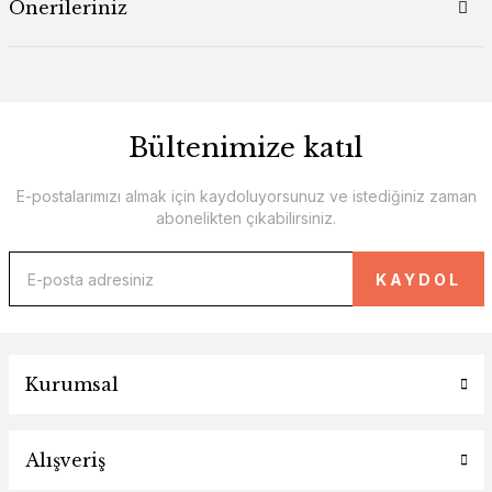
Önerileriniz
Bültenimize katıl
E-postalarımızı almak için kaydoluyorsunuz ve istediğiniz zaman
abonelikten çıkabilirsiniz.
KAYDOL
Kurumsal
Alışveriş