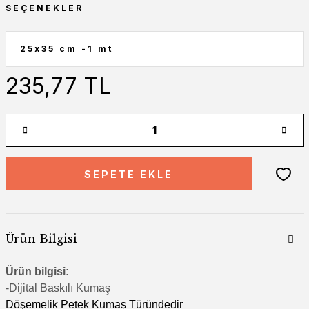
SEÇENEKLER
235,77 TL
SEPETE EKLE
Ürün Bilgisi
Ürün bilgisi:
-Di
jital Baskılı Kumaş
Döşemelik Petek Kumaş Türündedir