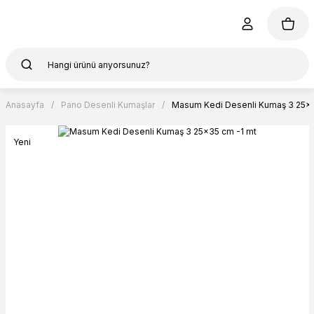
Anasayfa
Pano Desenli Kumaşlar
Masum Kedi Desenli Kumaş 3 25x3
Yeni