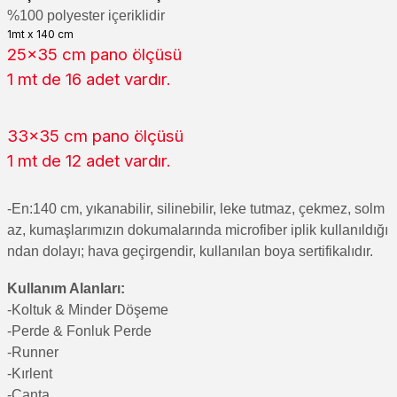
%100 polyester içeriklidir
1mt x 140 cm
25x35 cm pano ölçüsü
1 mt de 16 adet vardır.
33x35 cm pano ölçüsü
1 mt de 12 adet vardır.
-En:140 cm, yıkanabilir, silinebilir, leke tutmaz, çekmez, solm
az, kumaşlarımızın dokumalarında microfiber iplik kullanıldığı
ndan dolayı; hava geçirgendir, kullanılan boya sertifikalıdır.
Kullanım Alanları:
-Koltuk & Minder Döşeme
-Perde & Fonluk Perde
-Runner
-Kırlent
-Çanta