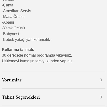
-Çanta
-Amerikan Servis
-Masa Örtüsü
-Abajur
-Yatak Örtüsü
-Babynest
-Bebek yatağı yan korumalık
Kullanma talimatı:
30 derecede normal programda yıkayınız.
Ütülemeyi kumaşın ters yüzünden yapınız.
Yorumlar
Taksit Seçenekleri