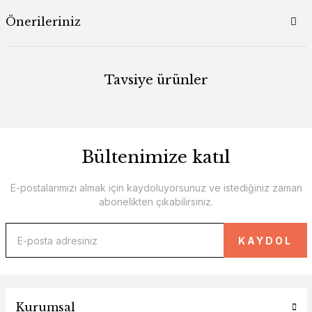
Önerileriniz
Tavsiye ürünler
Bültenimize katıl
E-postalarımızı almak için kaydoluyorsunuz ve istediğiniz zaman
abonelikten çıkabilirsiniz.
KAYDOL
Renkli Seramik Desenli Kumaş
Favor Kumaş
Kurumsal