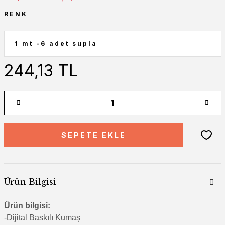
RENK
244,13 TL
SEPETE EKLE
Ürün Bilgisi
Ürün bilgisi:
-Di
jital Baskılı Kumaş