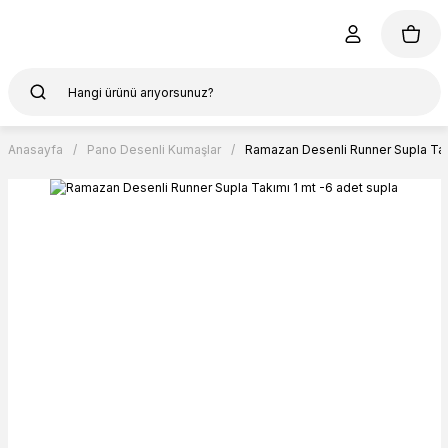
Anasayfa
Pano Desenli Kumaşlar
Ramazan Desenli Runner Supla Takı