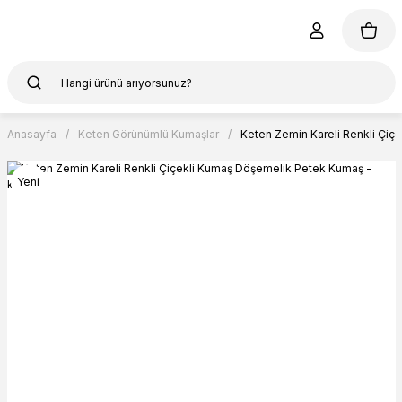
Anasayfa
Keten Görünümlü Kumaşlar
Keten Zemin Kareli Renkli Çiç
Yeni