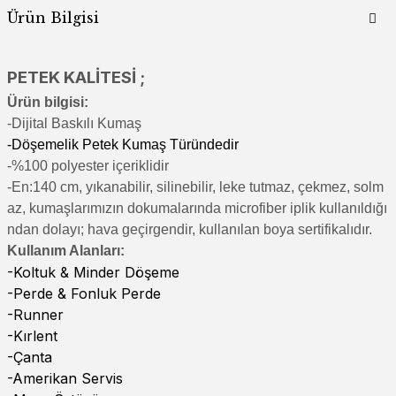
Ürün Bilgisi
PETEK KALİTESİ ;
Ürün bilgisi:
-Di
jital Baskılı Kumaş
-Döşemelik Petek Kumaş Türündedir
-%100 polyester içeriklidir
-En:140 cm, yıkanabilir, silinebilir, leke tutmaz, çekmez, solm
az, kumaşlarımızın dokumalarında microfiber iplik kullanıldığı
ndan dolayı; hava geçirgendir, kullanılan boya sertifikalıdır.
Kullanım Alanları:
-Koltuk & Minder Döşeme
-Perde & Fonluk Perde
-Runner
-Kırlent
-Çanta
-Amerikan Servis