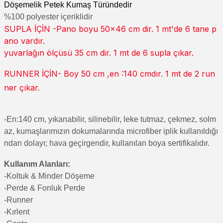
Döşemelik Petek Kumaş Türündedir
%100 polyester içeriklidir
SUPLA İÇİN -Pano boyu 50x46 cm dir. 1 mt'de 6 tane p
ano vardır.
yuvarlağın ölçüsü 35 cm dir. 1 mt de 6 supla çıkar.
RUNNER İÇİN- Boy 50 cm ,en :140 cmdır. 1 mt de 2 run
ner çıkar.
-En:140 cm, yıkanabilir, silinebilir, leke tutmaz, çekmez, solm
az, kumaşlarımızın dokumalarında microfiber iplik kullanıldığı
ndan dolayı; hava geçirgendir, kullanılan boya sertifikalıdır.
Kullanım Alanları:
-Koltuk & Minder Döşeme
-Perde & Fonluk Perde
-Runner
-Kırlent