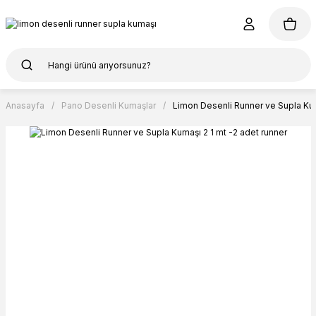
Anasayfa
Pano Desenli Kumaşlar
Limon Desenli Runner ve Supla Kum