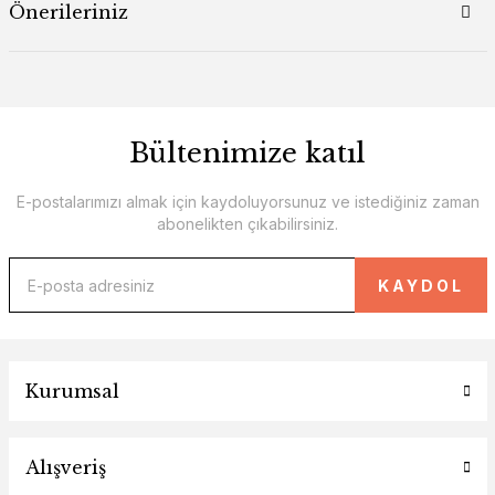
Önerileriniz
Bültenimize katıl
E-postalarımızı almak için kaydoluyorsunuz ve istediğiniz zaman
abonelikten çıkabilirsiniz.
KAYDOL
Kurumsal
Alışveriş