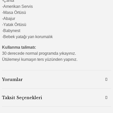
-Çanta
-Amerikan Servis
-Masa Örtüsü
-Abajur
-Yatak Örtüsü
-Babynest
-Bebek yatağı yan korumalık
Kullanma talimatı:
30 derecede normal programda yıkayınız.
Ütülemeyi kumaşın ters yüzünden yapınız.
Yorumlar
Taksit Seçenekleri