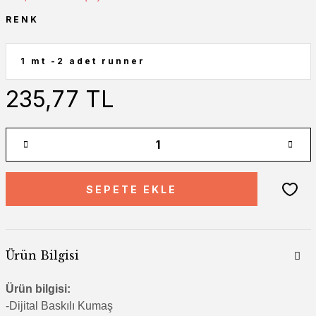
RENK
235,77 TL
SEPETE EKLE
Ürün Bilgisi
Ürün bilgisi:
-Di
jital Baskılı Kumaş