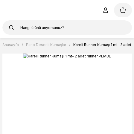
Anasayfa
Pano Desenli Kumaşlar
Kareli Runner Kumaşı 1 mt- 2 adet