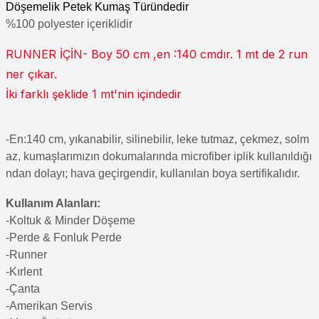
Döşemelik Petek Kumaş Türündedir
%100 polyester içeriklidir
RUNNER İÇİN- Boy 50 cm ,en :140 cmdır. 1 mt de 2 run
ner çıkar.
İki farklı şeklide 1 mt'nin içindedir
-En:140 cm, yıkanabilir, silinebilir, leke tutmaz, çekmez, solm
az, kumaşlarımızın dokumalarında microfiber iplik kullanıldığı
ndan dolayı; hava geçirgendir, kullanılan boya sertifikalıdır.
Kullanım Alanları:
-Koltuk & Minder Döşeme
-Perde & Fonluk Perde
-Runner
-Kırlent
-Çanta
-Amerikan Servis