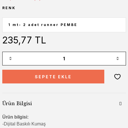
RENK
235,77 TL
SEPETE EKLE
Ürün Bilgisi
Ürün bilgisi:
-Di
jital Baskılı Kumaş