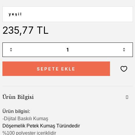
235,77 TL
SEPETE EKLE
Ürün Bilgisi
Ürün bilgisi:
-Di
jital Baskılı Kumaş
Döşemelik Petek Kumaş Türündedir
%100 polyester içeriklidir