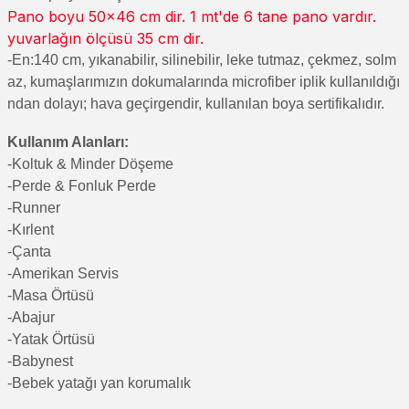
Pano boyu 50x46 cm dir. 1 mt'de 6 tane pano vardır.
yuvarlağın ölçüsü 35 cm dir.
-En:140 cm, yıkanabilir, silinebilir, leke tutmaz, çekmez, solm
az, kumaşlarımızın dokumalarında microfiber iplik kullanıldığı
ndan dolayı; hava geçirgendir, kullanılan boya sertifikalıdır.
Kullanım Alanları:
-Koltuk & Minder Döşeme
-Perde & Fonluk Perde
-Runner
-Kırlent
-Çanta
-Amerikan Servis
-Masa Örtüsü
-Abajur
-Yatak Örtüsü
-Babynest
-Bebek yatağı yan korumalık