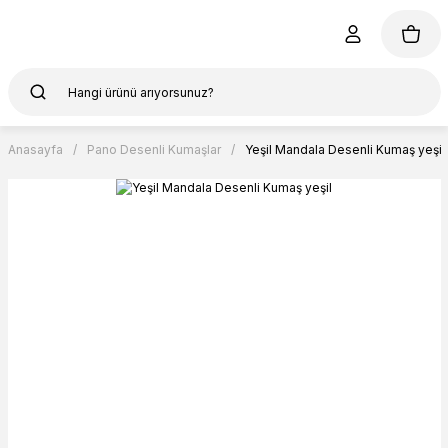
Anasayfa
Pano Desenli Kumaşlar
Yeşil Mandala Desenli Kumaş yeşil