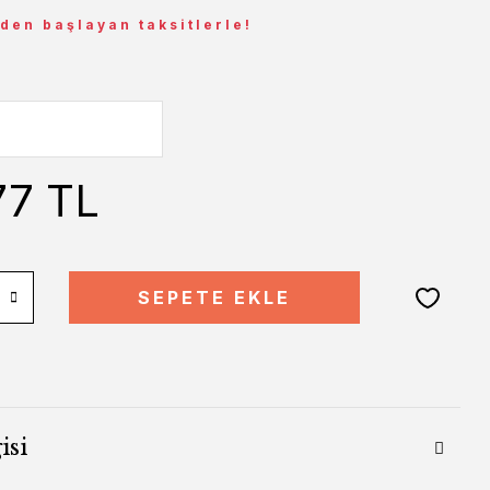
 den başlayan taksitlerle!
77 TL
SEPETE EKLE
isi