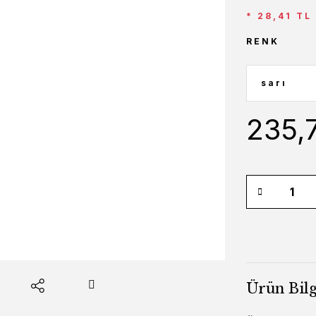
* 28,41 TL
RENK
235,
Ürün Bilg