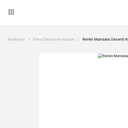
Anasayfa
Pano Desenli Kumaşlar
Renkli Mandala Desenli K