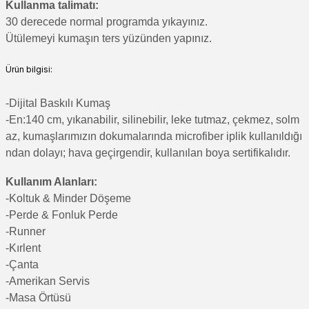
Kullanma talimatı:
30 derecede normal programda yıkayınız.
Ütülemeyi kumaşın ters yüzünden yapınız.
Ürün bilgisi:
-Di
jital Baskılı Kumaş
-En:140 cm, yıkanabilir, silinebilir, leke tutmaz, çekmez, solm
az, kumaşlarımızın dokumalarında microfiber iplik kullanıldığı
ndan dolayı; hava geçirgendir, kullanılan boya sertifikalıdır.
Kullanım Alanları:
-Koltuk & Minder Döşeme
-Perde & Fonluk Perde
-Runner
-Kırlent
-Çanta
-Amerikan Servis
-Masa Örtüsü