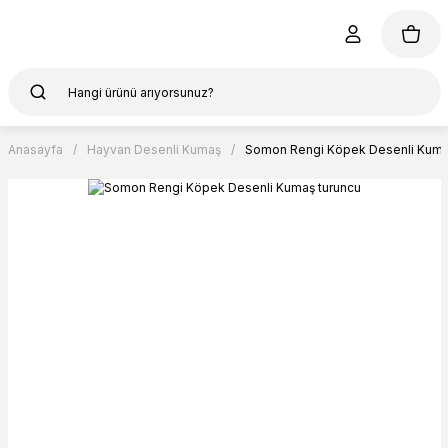
Anasayfa
Hayvan Desenli Kumaş
Somon Rengi Köpek Desenli Kuma