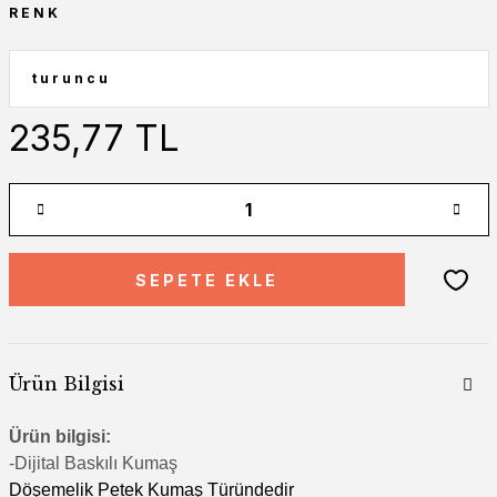
RENK
235,77 TL
SEPETE EKLE
Ürün Bilgisi
Ürün bilgisi:
-Di
jital Baskılı Kumaş
Döşemelik Petek Kumaş Türündedir