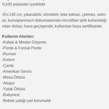
%100 polyester içeriklidir
-En:140 cm, yıkanabilir, silinebilir, leke tutmaz, çekmez, solm
az, kumaşlarımızın dokumalarında microfiber iplik kullanıldığı
ndan dolayı; hava geçirgendir, kullanılan boya sertifikalıdır.
Kullanım Alanları:
-Koltuk & Minder Döşeme
-Perde & Fonluk Perde
-Runner
-Kırlent
-Çanta
-Amerikan Servis
-Masa Örtüsü
-Abajur
-Yatak Örtüsü
-Babynest
-Bebek yatağı yan korumalık