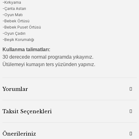
-Kırkyama
-Çanta Astarı
-Oyun Matı
-Bebek Örtüsü
-Bebek Puset Örtüsü
-Oyun Çadırı
-Beşik Korumalığı
Kullanma talimatları:
30 derecede normal programda yıkayınız.
Ütülemeyi kumaşın ters yüzünden yapınız.
Yorumlar
Taksit Seçenekleri
Önerileriniz