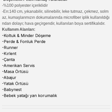
-%100 polyester içeriklidir
-En:140 cm, yıkanabilir, silinebilir, leke tutmaz, çekmez, solm
az, kumaşlarımızın dokumalarında microfiber iplik kullanıldığı
ndan dolayı; hava geçirgendir, kullanılan boya sertifikalıdır.
Kullanım Alanları:
-Koltuk & Minder Döşeme
-Perde & Fonluk Perde
-Runner
-Kırlent
-Çanta
-Amerikan Servis
-Masa Örtüsü
-Abajur
-Yatak Örtüsü
-Babynest
-Bebek yatağı yan korumalık