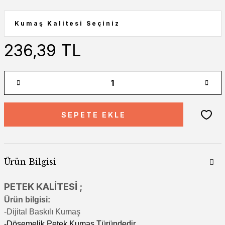
236,39 TL
SEPETE EKLE
Ürün Bilgisi
PETEK KALİTESİ ;
Ürün bilgisi:
-Di
jital Baskılı Kumaş
-Döşemelik Petek Kumaş Türündedir