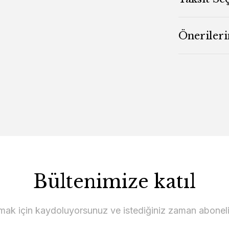
Önerileri
Bültenimize katıl
lmak için kaydoluyorsunuz ve istediğiniz zaman abonelikt