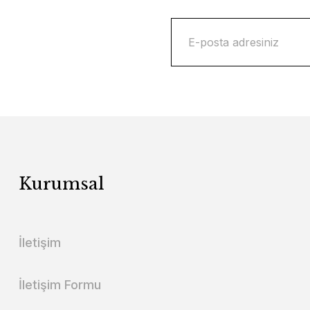
Kurumsal
İletişim
İletişim Formu