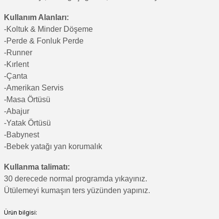
Kullanım Alanları:
-Koltuk & Minder Döşeme
-Perde & Fonluk Perde
-Runner
-Kırlent
-Çanta
-Amerikan Servis
-Masa Örtüsü
-Abajur
-Yatak Örtüsü
-Babynest
-Bebek yatağı yan korumalık
Kullanma talimatı:
30 derecede normal programda yıkayınız.
Ütülemeyi kumaşın ters yüzünden yapınız.
Ürün bilgisi: