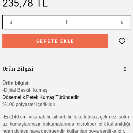
235,78 TL
SEPETE EKLE
Ürün Bilgisi
Ürün bilgisi:
-Di
jital Baskılı Kumaş
Döşemelik Petek Kumaş Türündedir
%100 polyester içeriklidir
-En:140 cm, yıkanabilir, silinebilir, leke tutmaz, çekmez, solm
az, kumaşlarımızın dokumalarında microfiber iplik kullanıldığı
ndan dolayı; hava geçirgendir, kullanılan boya sertifikalıdır.