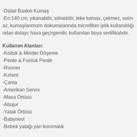
-Di
jital Baskılı Kumaş
-En:140 cm, yıkanabilir, silinebilir, leke tutmaz, çekmez, solm
az, kumaşlarımızın dokumalarında microfiber iplik kullanıldığı
ndan dolayı; hava geçirgendir, kullanılan boya sertifikalıdır.
Kullanım Alanları:
-Koltuk & Minder Döşeme
-Perde & Fonluk Perde
-Runner
-Kırlent
-Çanta
-Amerikan Servis
-Masa Örtüsü
-Abajur
-Yatak Örtüsü
-Babynest
-Bebek yatağı yan korumalık