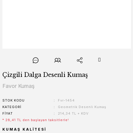
Çizgili Dalga Desenli Kumaş
Favor Kumaş
STOK KODU
Fvr-1454
KATEGORI
Geometrik Desenli Kumaş
FIYAT
214,34 TL + KDV
* 28,41 TL den başlayan taksitlerle!
KUMAŞ KALITESI