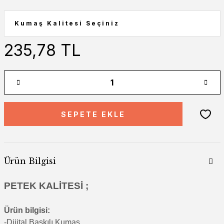
235,78 TL
SEPETE EKLE
Ürün Bilgisi
PETEK KALİTESİ ;
Ürün bilgisi:
-Di
jital Baskılı Kumaş