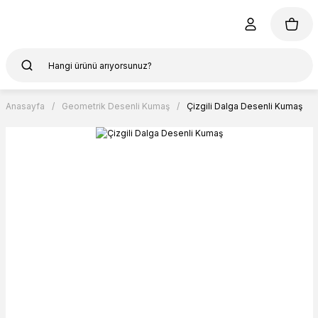
Anasayfa
Geometrik Desenli Kumaş
Çizgili Dalga Desenli Kumaş