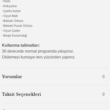
-Hobi
-Kırkyama
-Çanta Astarı
-Oyun Matı
-Bebek Örtüsü
-Bebek Puset Örtüsü
-Oyun Çadırı
-Beşik Korumalığı
Kullanma talimatları:
30 derecede normal programda yıkayınız.
Ütülemeyi kumaşın ters yüzünden yapınız.
Yorumlar
Taksit Seçenekleri