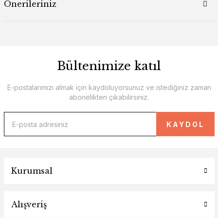
Önerileriniz
Bültenimize katıl
E-postalarımızı almak için kaydoluyorsunuz ve istediğiniz zaman
abonelikten çıkabilirsiniz.
KAYDOL
Kurumsal
Alışveriş