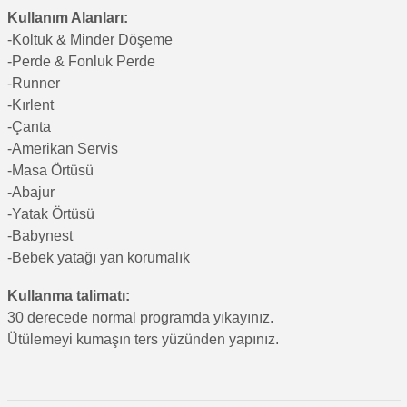
Kullanım Alanları:
-Koltuk & Minder Döşeme
-Perde & Fonluk Perde
-Runner
-Kırlent
-Çanta
-Amerikan Servis
-Masa Örtüsü
-Abajur
-Yatak Örtüsü
-Babynest
-Bebek yatağı yan korumalık
Kullanma talimatı:
30 derecede normal programda yıkayınız.
Ütülemeyi kumaşın ters yüzünden yapınız.