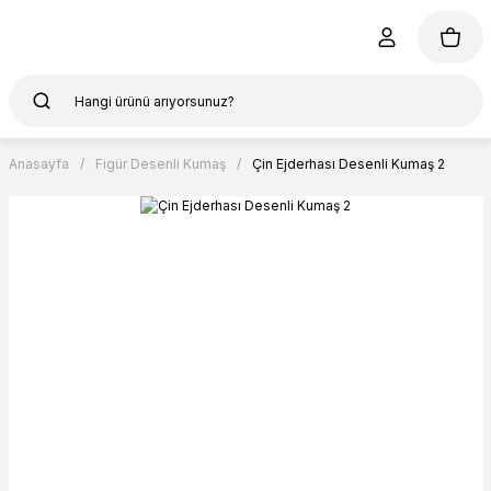
Anasayfa
Figür Desenli Kumaş
Çin Ejderhası Desenli Kumaş 2