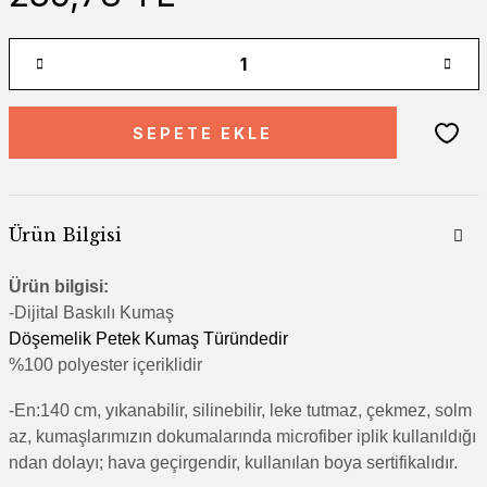
SEPETE EKLE
Ürün Bilgisi
Ürün bilgisi:
-Di
jital Baskılı Kumaş
Döşemelik Petek Kumaş Türündedir
%100 polyester içeriklidir
-En:140 cm, yıkanabilir, silinebilir, leke tutmaz, çekmez, solm
az, kumaşlarımızın dokumalarında microfiber iplik kullanıldığı
ndan dolayı; hava geçirgendir, kullanılan boya sertifikalıdır.