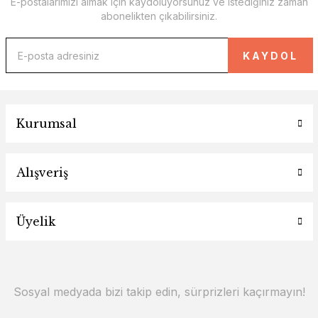
E-postalarımızı almak için kaydoluyorsunuz ve istediğiniz zaman
abonelikten çıkabilirsiniz.
KAYDOL
Kurumsal
Alışveriş
Üyelik
Sosyal medyada bizi takip edin, sürprizleri kaçırmayın!