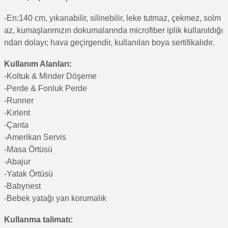
-En:140 cm, yıkanabilir, silinebilir, leke tutmaz, çekmez, solm
az, kumaşlarımızın dokumalarında microfiber iplik kullanıldığı
ndan dolayı; hava geçirgendir, kullanılan boya sertifikalıdır.
Kullanım Alanları:
-Koltuk & Minder Döşeme
-Perde & Fonluk Perde
-Runner
-Kırlent
-Çanta
-Amerikan Servis
-Masa Örtüsü
-Abajur
-Yatak Örtüsü
-Babynest
-Bebek yatağı yan korumalık
Kullanma talimatı: