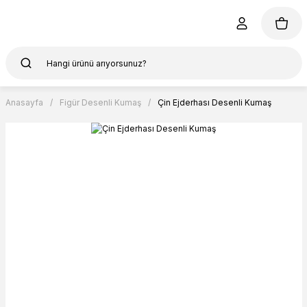
Anasayfa
Figür Desenli Kumaş
Çin Ejderhası Desenli Kumaş