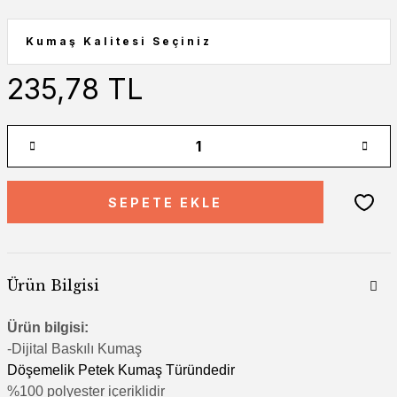
235,78 TL
SEPETE EKLE
Ürün Bilgisi
Ürün bilgisi:
-Di
jital Baskılı Kumaş
Döşemelik Petek Kumaş Türündedir
%100 polyester içeriklidir