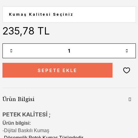
235,78 TL
SEPETE EKLE
Ürün Bilgisi
PETEK KALİTESİ ;
Ürün bilgisi:
-Di
jital Baskılı Kumaş
-Döşemelik Petek Kumaş Türündedir