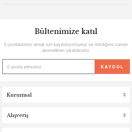
Bültenimize katıl
E-postalarımızı almak için kaydoluyorsunuz ve istediğiniz zaman
abonelikten çıkabilirsiniz.
KAYDOL
Kurumsal
Alışveriş