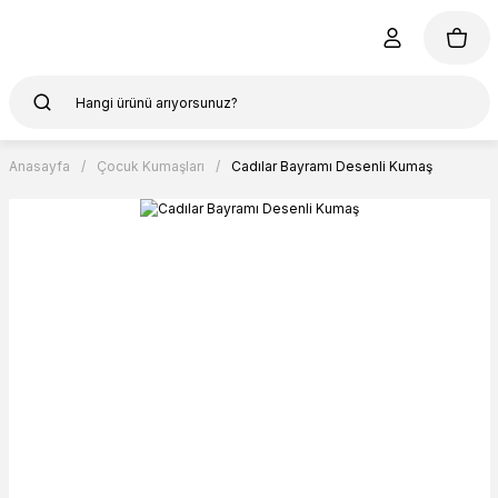
Anasayfa
Çocuk Kumaşları
Cadılar Bayramı Desenli Kumaş