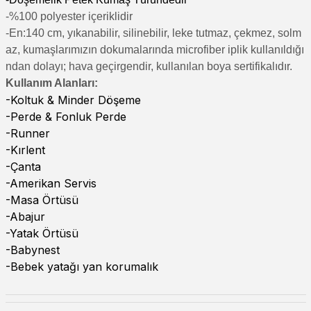
-%100 polyester içeriklidir
-En:140 cm, yıkanabilir, silinebilir, leke tutmaz, çekmez, solm
az, kumaşlarımızın dokumalarında microfiber iplik kullanıldığı
ndan dolayı; hava geçirgendir, kullanılan boya sertifikalıdır.
Kullanım Alanları:
-Koltuk & Minder Döşeme
-Perde & Fonluk Perde
-Runner
-Kırlent
-Çanta
-Amerikan Servis
-Masa Örtüsü
-Abajur
-Yatak Örtüsü
-Babynest
-Bebek yatağı yan korumalık