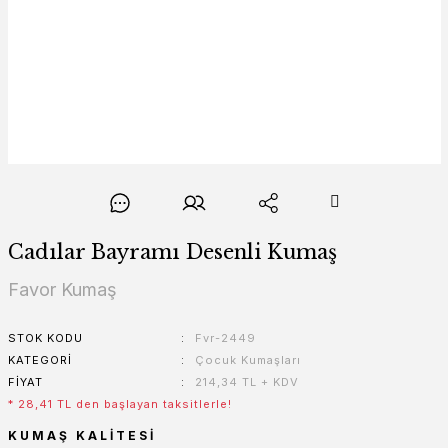
Cadılar Bayramı Desenli Kumaş
Favor Kumaş
STOK KODU
Fvr-2449
KATEGORI
Çocuk Kumaşları
FIYAT
214,34 TL + KDV
* 28,41 TL den başlayan taksitlerle!
KUMAŞ KALITESI