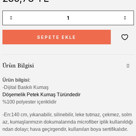
SEPETE EKLE
Ürün Bilgisi
Ürün bilgisi:
-Di
jital Baskılı Kumaş
Döşemelik Petek Kumaş Türündedir
%100 polyester içeriklidir
-En:140 cm, yıkanabilir, silinebilir, leke tutmaz, çekmez, solm
az, kumaşlarımızın dokumalarında microfiber iplik kullanıldığı
ndan dolayı; hava geçirgendir, kullanılan boya sertifikalıdır.