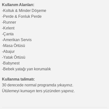
Kullanım Alanları:
-Koltuk & Minder Döşeme
-Perde & Fonluk Perde
-Runner
-Kırlent
-Çanta
-Amerikan Servis
-Masa Örtüsü
-Abajur
-Yatak Örtüsü
-Babynest
-Bebek yatağı yan korumalık
Kullanma talimatı:
30 derecede normal programda yıkayınız.
Ütülemeyi kumaşın ters yüzünden yapınız.