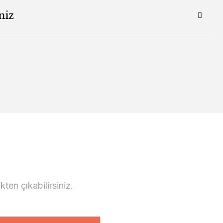
niz
en çıkabilirsiniz.