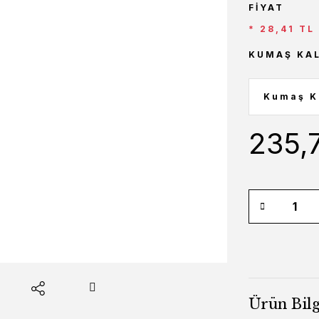
FIYAT
* 28,41 TL
KUMAŞ KAL
235,
Ürün Bilg