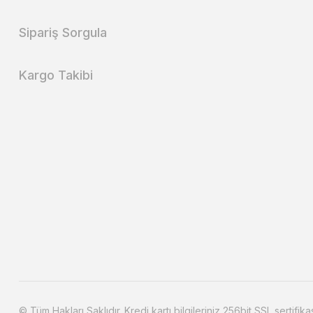
Sipariş Sorgula
Kargo Takibi
© Tüm Hakları Saklıdır. Kredi kartı bilgileriniz 256bit SSL sertifika