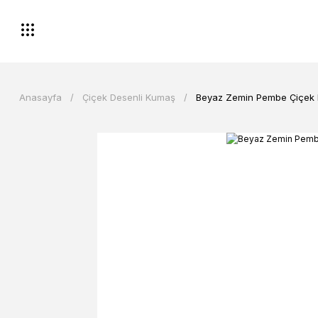
Anasayfa
Çiçek Desenli Kumaş
Beyaz Zemin Pembe Çiçek 