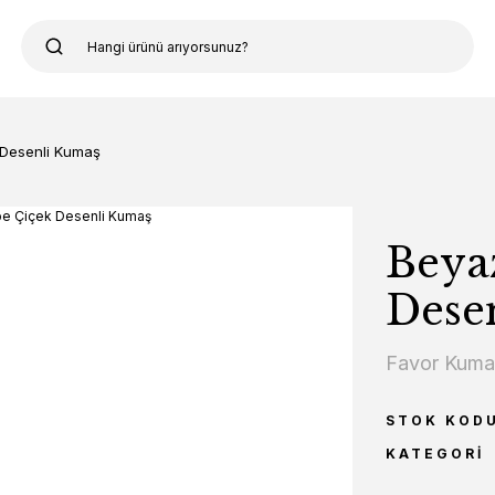
Desenli Kumaş
Beya
Dese
Favor Kum
STOK KOD
KATEGORI