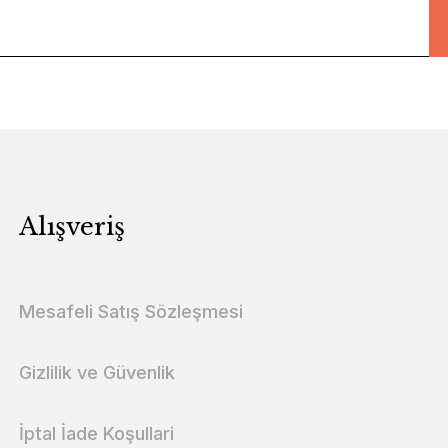
Alışveriş
Mesafeli Satış Sözleşmesi
Gizlilik ve Güvenlik
İptal İade Koşullari