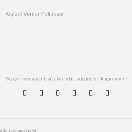
Kişisel Veriler Politikası
Sosyal medyada bizi takip edin, sürprizleri kaçırmayın!
sı ile korunmaktadır.