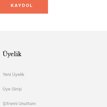
KAYDOL
Üyelik
Yeni Üyelik
Üye Girişi
Şifremi Unuttum