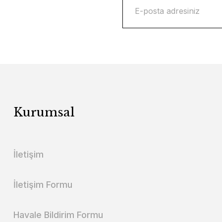
Kurumsal
İletişim
İletişim Formu
Havale Bildirim Formu