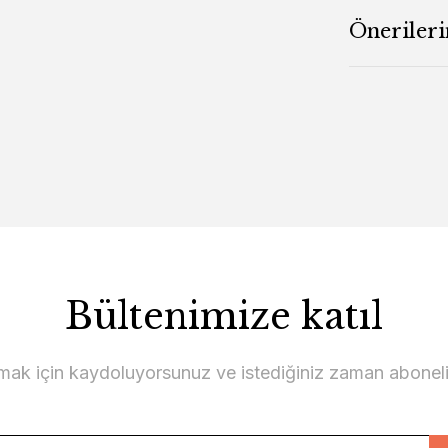
Önerileri
Bültenimize katıl
lmak için kaydoluyorsunuz ve istediğiniz zaman abonelikt