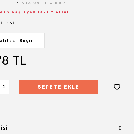
214,34 TL + KDV
 den başlayan taksitlerle!
ITESI
78 TL
SEPETE EKLE
isi